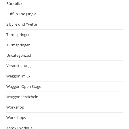
Rückblick
Ruff In The Jungle
Sibylle und Yvette
Turmspringen
Turmspringen
Uncategorized
Veranstaltung
Waggon im Exil
Waggon Open Stage
Waggon Streicheln
Workshop
Workshops
Xerox Exotique