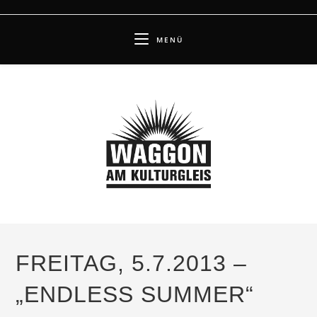
Zum
Inhalt
MENÜ
springen
FREITAG, 5.7.2013 –
„ENDLESS SUMMER“