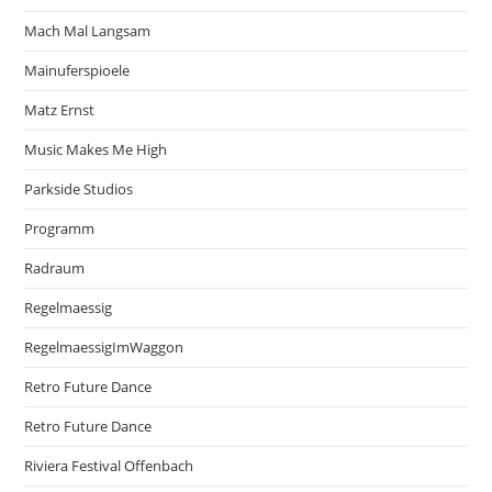
Mach Mal Langsam
Mainuferspioele
Matz Ernst
Music Makes Me High
Parkside Studios
Programm
Radraum
Regelmaessig
RegelmaessigImWaggon
Retro Future Dance
Retro Future Dance
Riviera Festival Offenbach