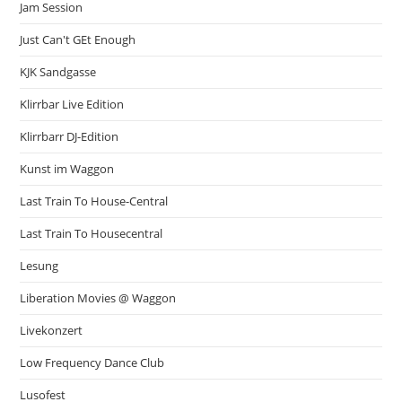
Jam Session
Just Can't GEt Enough
KJK Sandgasse
Klirrbar Live Edition
Klirrbarr DJ-Edition
Kunst im Waggon
Last Train To House-Central
Last Train To Housecentral
Lesung
Liberation Movies @ Waggon
Livekonzert
Low Frequency Dance Club
Lusofest