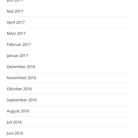
Mai 2017
April 2017
März 2017
Februar 2017
Januar 2017
Dezember 2016
November 2016
Oktober 2016
September 2016
August 2016
Juli 2016
Juni 2016