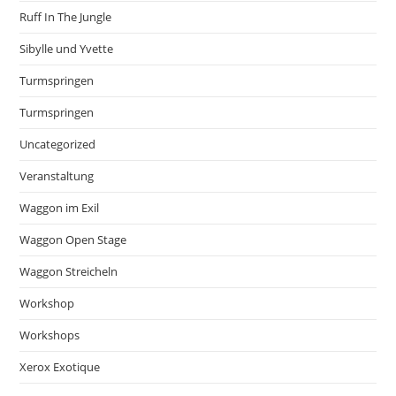
Ruff In The Jungle
Sibylle und Yvette
Turmspringen
Turmspringen
Uncategorized
Veranstaltung
Waggon im Exil
Waggon Open Stage
Waggon Streicheln
Workshop
Workshops
Xerox Exotique