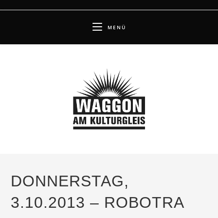
Zum
Inhalt
MENÜ
springen
DONNERSTAG,
3.10.2013 – ROBOTRA