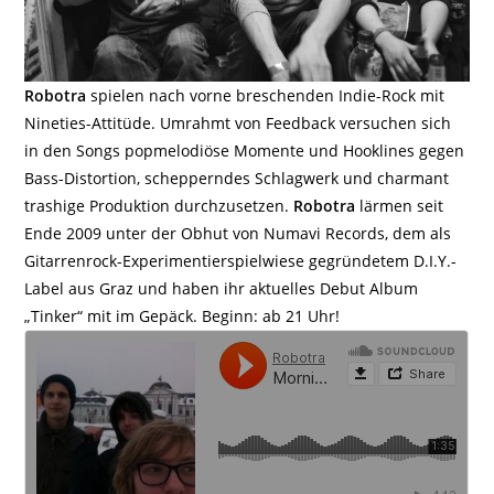
Robotra
spielen nach vorne breschenden Indie-Rock mit
Nineties-Attitüde. Umrahmt von Feedback versuchen sich
in den Songs popmelodiöse Momente und Hooklines gegen
Bass-Distortion, schepperndes Schlagwerk und charmant
trashige Produktion durchzusetzen.
Robotra
lärmen seit
Ende 2009 unter der Obhut von Numavi Records, dem als
Gitarrenrock-Experimentierspielwiese gegründetem D.I.Y.-
Label aus Graz und haben ihr aktuelles Debut Album
„Tinker“ mit im Gepäck. Beginn: ab 21 Uhr!