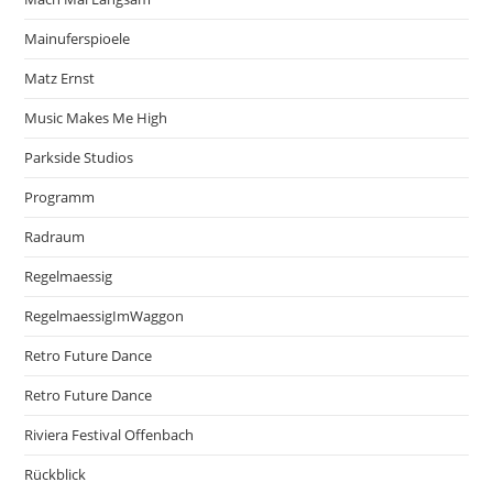
Mainuferspioele
Matz Ernst
Music Makes Me High
Parkside Studios
Programm
Radraum
Regelmaessig
RegelmaessigImWaggon
Retro Future Dance
Retro Future Dance
Riviera Festival Offenbach
Rückblick