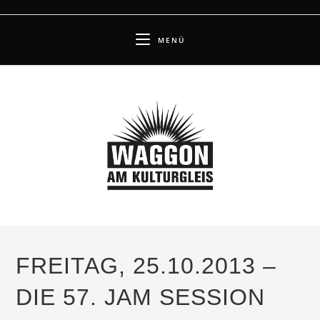
Zum
Inhalt
MENÜ
springen
FREITAG, 25.10.2013 –
DIE 57. JAM SESSION