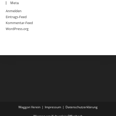
Meta
Anmelden
Eintrags-Feed
Kommentar-Feed
WordPress.org
Waggon Verein
Impressum
Datenschutzerklärung