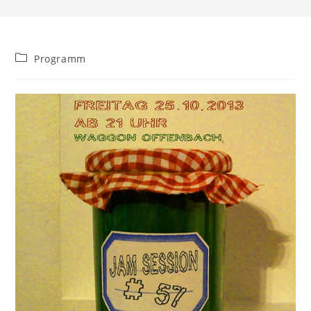
Beitrags-
Programm
Kategorie: