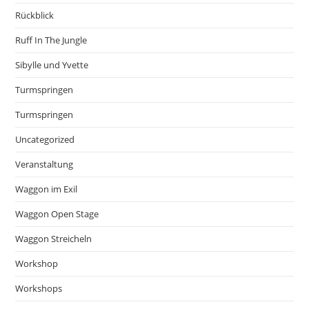
Rückblick
Ruff In The Jungle
Sibylle und Yvette
Turmspringen
Turmspringen
Uncategorized
Veranstaltung
Waggon im Exil
Waggon Open Stage
Waggon Streicheln
Workshop
Workshops