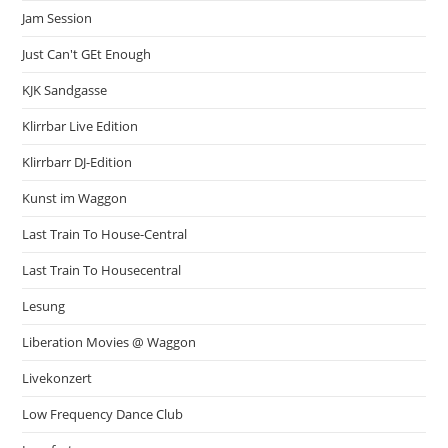
Jam Session
Just Can't GEt Enough
KJK Sandgasse
Klirrbar Live Edition
Klirrbarr DJ-Edition
Kunst im Waggon
Last Train To House-Central
Last Train To Housecentral
Lesung
Liberation Movies @ Waggon
Livekonzert
Low Frequency Dance Club