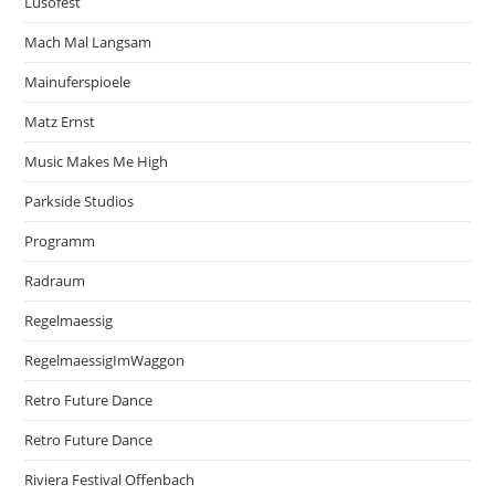
Lusofest
Mach Mal Langsam
Mainuferspioele
Matz Ernst
Music Makes Me High
Parkside Studios
Programm
Radraum
Regelmaessig
RegelmaessigImWaggon
Retro Future Dance
Retro Future Dance
Riviera Festival Offenbach