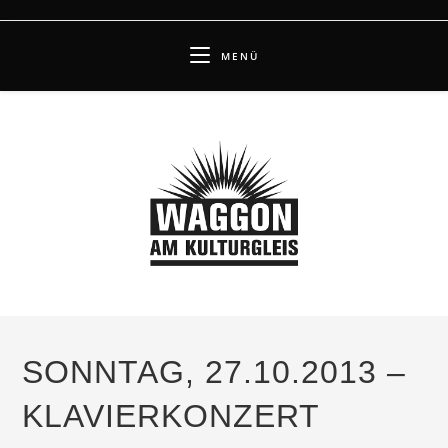
Zum
Inhalt
MENÜ
springen
SONNTAG, 27.10.2013 –
KLAVIERKONZERT