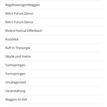
RegelmaessigImWaggon
Retro Future Dance
Retro Future Dance
Riviera Festival Offenbach
Rückblick
Ruff In The Jungle
Sibylle und Yvette
Turmspringen
Turmspringen
Uncategorized
Veranstaltung
Waggon im Exil