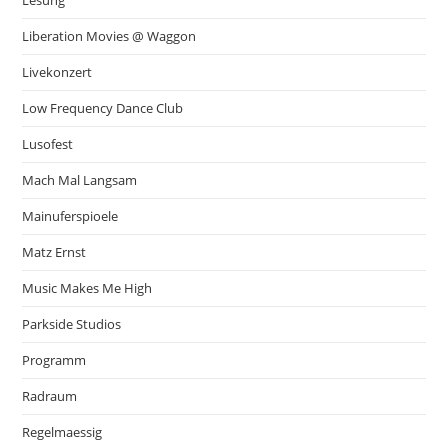
Lesung
Liberation Movies @ Waggon
Livekonzert
Low Frequency Dance Club
Lusofest
Mach Mal Langsam
Mainuferspioele
Matz Ernst
Music Makes Me High
Parkside Studios
Programm
Radraum
Regelmaessig