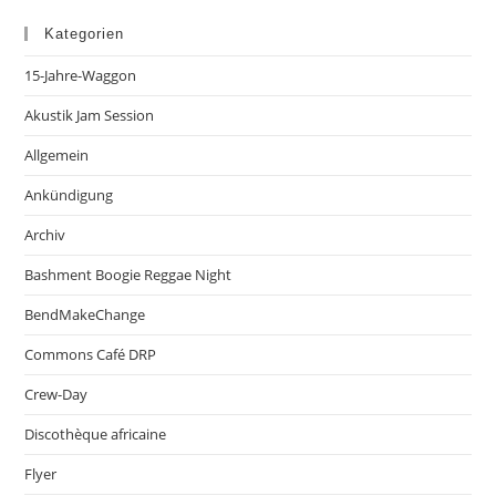
Kategorien
15-Jahre-Waggon
Akustik Jam Session
Allgemein
Ankündigung
Archiv
Bashment Boogie Reggae Night
BendMakeChange
Commons Café DRP
Crew-Day
Discothèque africaine
Flyer