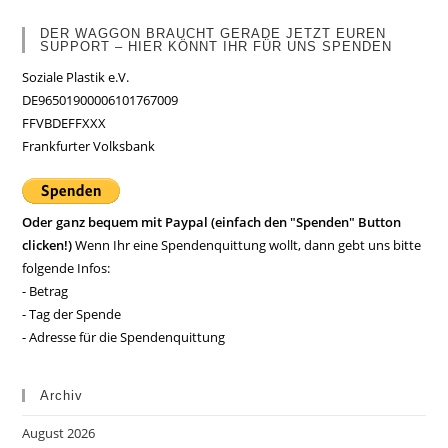
DER WAGGON BRAUCHT GERADE JETZT EUREN
SUPPORT – HIER KÖNNT IHR FÜR UNS SPENDEN
Soziale Plastik e.V.
DE96501900006101767009
FFVBDEFFXXX
Frankfurter Volksbank
Oder ganz bequem mit Paypal (einfach den "Spenden" Button
clicken!)
Wenn Ihr eine Spendenquittung wollt, dann gebt uns bitte
folgende Infos:
- Betrag
- Tag der Spende
- Adresse für die Spendenquittung
Archiv
August 2026