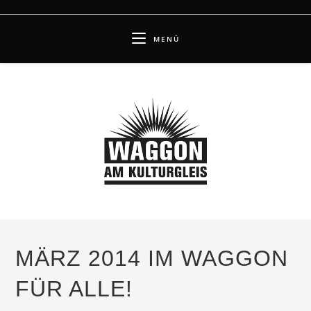
Zum
Inhalt
MENÜ
springen
MÄRZ 2014 IM WAGGON
FÜR ALLE!