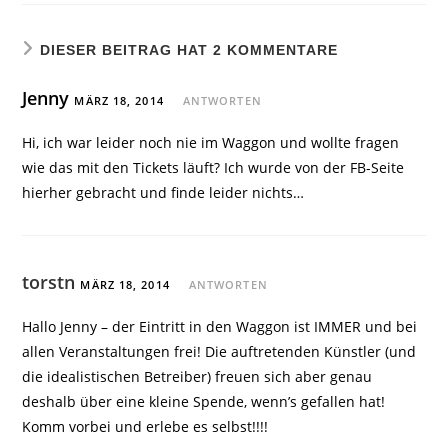
DIESER BEITRAG HAT 2 KOMMENTARE
Jenny
MÄRZ 18, 2014
ANTWORTEN
Hi, ich war leider noch nie im Waggon und wollte fragen
wie das mit den Tickets läuft? Ich wurde von der FB-Seite
hierher gebracht und finde leider nichts…
torstn
MÄRZ 18, 2014
ANTWORTEN
Hallo Jenny – der Eintritt in den Waggon ist IMMER und bei
allen Veranstaltungen frei! Die auftretenden Künstler (und
die idealistischen Betreiber) freuen sich aber genau
deshalb über eine kleine Spende, wenn’s gefallen hat!
Komm vorbei und erlebe es selbst!!!!