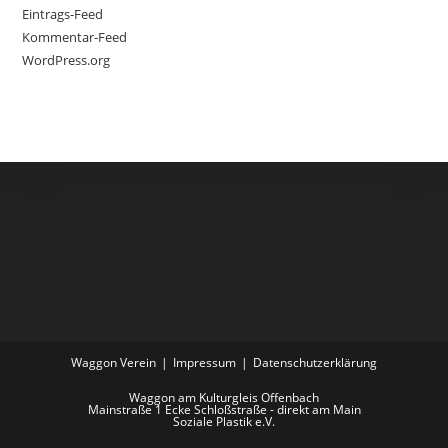
Eintrags-Feed
Kommentar-Feed
WordPress.org
Waggon Verein
Impressum
Datenschutzerklärung
Waggon am Kulturgleis Offenbach
Mainstraße 1 Ecke Schloßstraße - direkt am Main
Soziale Plastik e.V.