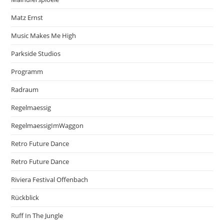
Matz Ernst
Music Makes Me High
Parkside Studios
Programm
Radraum
Regelmaessig
RegelmaessigImWaggon
Retro Future Dance
Retro Future Dance
Riviera Festival Offenbach
Rückblick
Ruff In The Jungle