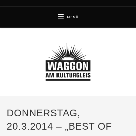
Zum
Inhalt
MENÜ
springen
DONNERSTAG,
20.3.2014 – „BEST OF