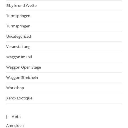
Sibylle und Yvette
Turmspringen
Turmspringen
Uncategorized
Veranstaltung
Waggon im Exil
Waggon Open Stage
Waggon Streicheln
Workshop
Xerox Exotique
Meta
Anmelden