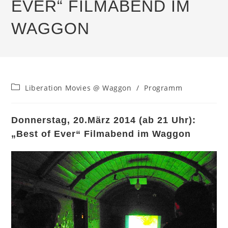
EVER“ FILMABEND IM
WAGGON
Beitrags-
Liberation Movies @ Waggon
/
Programm
Kategorie:
Donnerstag, 20.März 2014 (ab 21 Uhr):
„Best of Ever“ Filmabend im Waggon