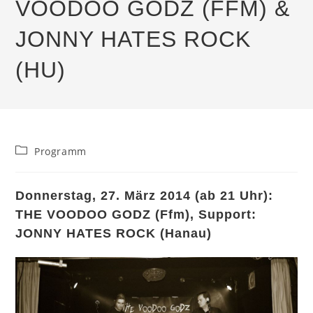
VOODOO GODZ (FFM) &
JONNY HATES ROCK
(HU)
Beitrags-
Programm
Kategorie:
Donnerstag, 27. März 2014 (ab 21 Uhr):
THE VOODOO GODZ (Ffm), Support:
JONNY HATES ROCK (Hanau)