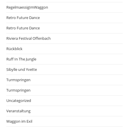
RegelmaessigImWaggon
Retro Future Dance
Retro Future Dance
Riviera Festival Offenbach
Rückblick
Ruff In The Jungle
Sibylle und Yvette
Turmspringen
Turmspringen
Uncategorized
Veranstaltung
Waggon im Exil