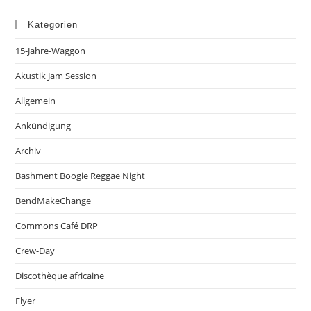
Kategorien
15-Jahre-Waggon
Akustik Jam Session
Allgemein
Ankündigung
Archiv
Bashment Boogie Reggae Night
BendMakeChange
Commons Café DRP
Crew-Day
Discothèque africaine
Flyer