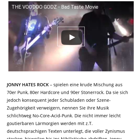
THE VOODOO GODZ - Bad Taste Movie
JONNY HATES ROCK
– spielen eine krude Mischung aus
70er Punk, 80er Hardcore und 90er Stonerrock. Da sie sich
jedoch konsequent jeder Schubladen oder Szene-
Zugehörigkeit verweigern, nennen Sie ihre Musik
schlichtweg No-Core-Acid-Punk. Die nicht immer leicht
goutierbaren Lärmorgien werden mit z.T.
deutschsprachigen Texten unterlegt, die voller Zynismus
stecken, bisweilen bis ins Nihilistische abdriften. Jonny