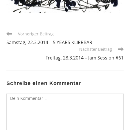
Weitere
Vorheriger Beitrag
Artikel
Samstag, 22.3.2014 – 5 YEARS KLIRRBAR
ansehen
Nächster Beitrag
Freitag, 28.3.2014 – Jam Session #61
Schreibe einen Kommentar
Kommentar