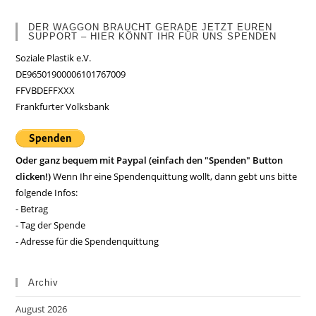
DER WAGGON BRAUCHT GERADE JETZT EUREN
SUPPORT – HIER KÖNNT IHR FÜR UNS SPENDEN
Soziale Plastik e.V.
DE96501900006101767009
FFVBDEFFXXX
Frankfurter Volksbank
Oder ganz bequem mit Paypal (einfach den "Spenden" Button
clicken!)
Wenn Ihr eine Spendenquittung wollt, dann gebt uns bitte
folgende Infos:
- Betrag
- Tag der Spende
- Adresse für die Spendenquittung
Archiv
August 2026