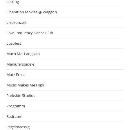
Lesung
Liberation Movies @ Waggon
Livekonzert
Low Frequency Dance Club
Lusofest
Mach Mal Langsam
Mainuferspioele
Matz Ernst
Music Makes Me High
Parkside Studios
Programm
Radraum
Regelmaessig