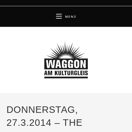
Zum
Inhalt
MENÜ
springen
DONNERSTAG,
27.3.2014 – THE