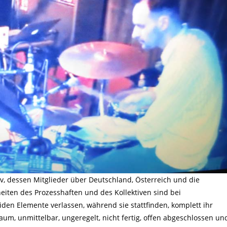
iv, dessen Mitglieder über Deutschland, Österreich und die
eiten des Prozesshaften und des Kollektiven sind bei
iden Elemente verlassen, während sie stattfinden, komplett ihr
aum, unmittelbar, ungeregelt, nicht fertig, offen abgeschlossen un