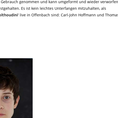
d in Gebrauch genommen und kann umgeformt und wieder verworfe
stgehalten. Es ist kein leichtes Unterfangen mitzuhalten, als
olthoudini‘
live in Offenbach sind: Carl-John Hoffmann und Thoma