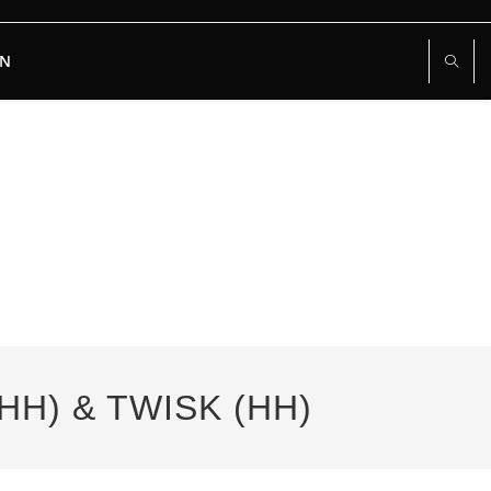
RN
HH) & TWISK (HH)