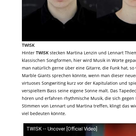
TWISK
Hinter
TWISK
stecken Martina Lenzin und Lennart Thie
klassischen Songformen, hier wird Musik in Worte gepac
man natürlich gerne über eine Gitarre, die Funk hat, s
Marble Giants sprechen könnte, wenn man dieser neue
virtuoses Songwriting kurz vor der Kapitulation und sp
verspieltem Bass seine eigene Sonne malt. Das Tapede
hören und erfahren rhythmische Musik, die sich gegen
Stimmen von Lennart und Martina treffen, klingt das wie
viel bedeuten könnte.
TWISK -- Uncover [Official Video]