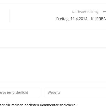
Nächster Beitrag
Freitag, 11.4.2014 – KLIRRB
Gib
deine
Website-
ser für meinen nächsten Kommentar speichern.