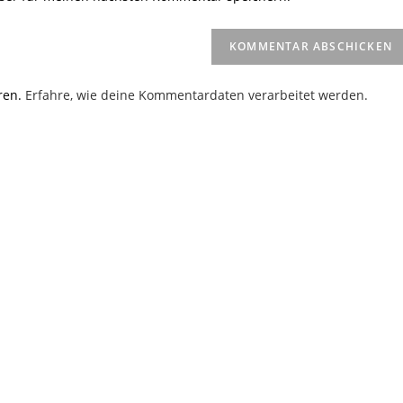
URL
ein
(optional)
en
ren.
Erfahre, wie deine Kommentardaten verarbeitet werden.