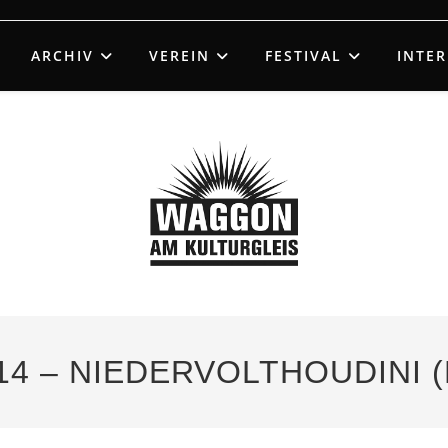
ARCHIV
VEREIN
FESTIVAL
INTE
4 – NIEDERVOLTHOUDINI (