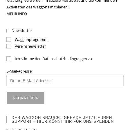
Jetzt Mitglied werden im Soziale Plastik e.V. und die kommenden
Aktivitäten des Waggons mitplanen!
MEHR INFO
Newsletter
Waggonprogramm
Vereinsnewsletter
Ich stimme den Datenschutzbedingungen zu
E-Mail-Adresse:
DER WAGGON BRAUCHT GERADE JETZT EUREN
SUPPORT – HIER KÖNNT IHR FÜR UNS SPENDEN