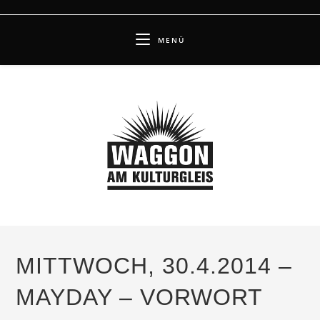
Zum
Inhalt
MENÜ
springen
MITTWOCH, 30.4.2014 –
MAYDAY – VORWORT