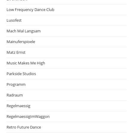
Low Frequency Dance Club
Lusofest
Mach Mal Langsam
Mainuferspioele
Matz Ernst
Music Makes Me High
Parkside Studios
Programm
Radraum
Regelmaessig
RegelmaessigImWaggon
Retro Future Dance