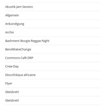
Akustik Jam Session
Allgemein
Ankündigung
Archiv
Bashment Boogie Reggae Night
BendMakeChange
Commons Café DRP
Crew-Day
Discothèque africaine
Flyer
Gleisbrett
Gleisbrett