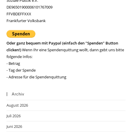
Soziale Plastik e.V.
DE96501900006101767009
FFVBDEFFXXX
Frankfurter Volksbank
Oder ganz bequem mit Paypal (einfach den "Spenden" Button
clicken!)
Wenn Ihr eine Spendenquittung wollt, dann gebt uns bitte
folgende Infos:
- Betrag
- Tag der Spende
- Adresse für die Spendenquittung
Archiv
August 2026
Juli 2026
Juni 2026