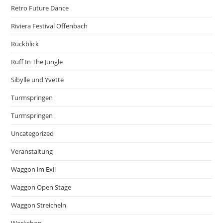
Retro Future Dance
Riviera Festival Offenbach
Rückblick
Ruff In The Jungle
Sibylle und Yvette
Turmspringen
Turmspringen
Uncategorized
Veranstaltung
Waggon im Exil
Waggon Open Stage
Waggon Streicheln