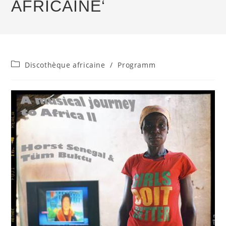
AFRICAINE‘
Beitrags-
Discothèque africaine
/
Programm
Kategorie: