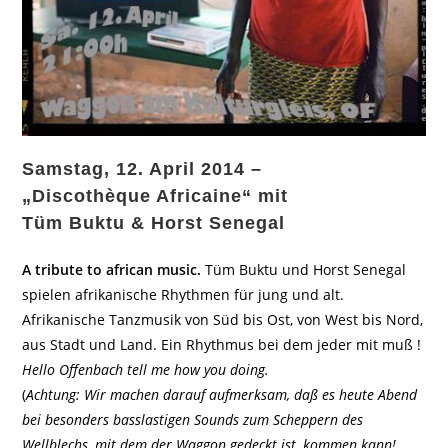
Samstag, 12. April 2014 –
„Discothèque Africaine“ mit
Tüm Buktu & Horst Senegal
A tribute to african music.
Tüm Buktu und Horst Senegal
spielen afrikanische Rhythmen für jung und alt.
Afrikanische Tanzmusik von Süd bis Ost, von West bis Nord,
aus Stadt und Land. Ein Rhythmus bei dem jeder mit muß !
Hello Offenbach tell me how you doing.
(
Achtung: Wir machen darauf aufmerksam, daß es heute Abend
bei besonders basslastigen Sounds zum Scheppern des
Wellblechs, mit dem der Waggon gedeckt ist, kommen kann!