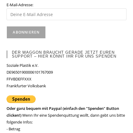
E-Mail-Adresse:
DER WAGGON BRAUCHT GERADE JETZT EUREN
SUPPORT – HIER KÖNNT IHR FÜR UNS SPENDEN
Soziale Plastik e.V.
DE96501900006101767009
FFVBDEFFXXX
Frankfurter Volksbank
Oder ganz bequem mit Paypal (einfach den "Spenden" Button
clicken!)
Wenn Ihr eine Spendenquittung wollt, dann gebt uns bitte
folgende Infos:
- Betrag