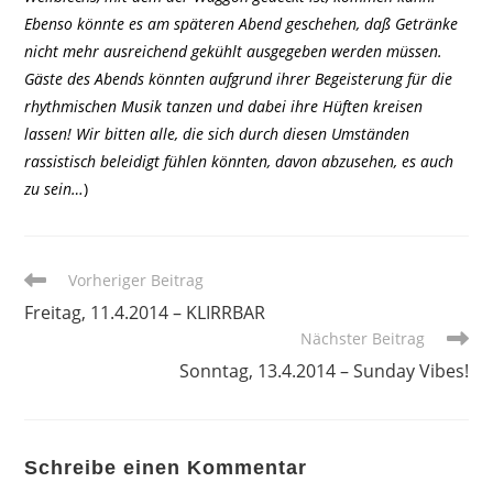
Ebenso könnte es am späteren Abend geschehen, daß Getränke
nicht mehr ausreichend gekühlt ausgegeben werden müssen.
Gäste des Abends könnten aufgrund ihrer Begeisterung für die
rhythmischen Musik tanzen und dabei ihre Hüften kreisen
lassen! Wir bitten alle, die sich durch diesen Umständen
rassistisch beleidigt fühlen könnten, davon abzusehen, es auch
zu sein…
)
Weitere
Vorheriger Beitrag
Artikel
Freitag, 11.4.2014 – KLIRRBAR
ansehen
Nächster Beitrag
Sonntag, 13.4.2014 – Sunday Vibes!
Schreibe einen Kommentar