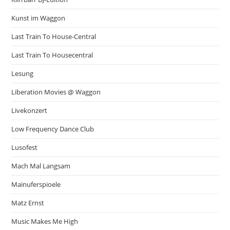
Kunst im Waggon
Last Train To House-Central
Last Train To Housecentral
Lesung
Liberation Movies @ Waggon
Livekonzert
Low Frequency Dance Club
Lusofest
Mach Mal Langsam
Mainuferspioele
Matz Ernst
Music Makes Me High