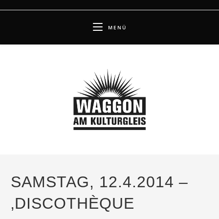
Zum
Inhalt
MENÜ
springen
SAMSTAG, 12.4.2014 –
‚DISCOTHÈQUE