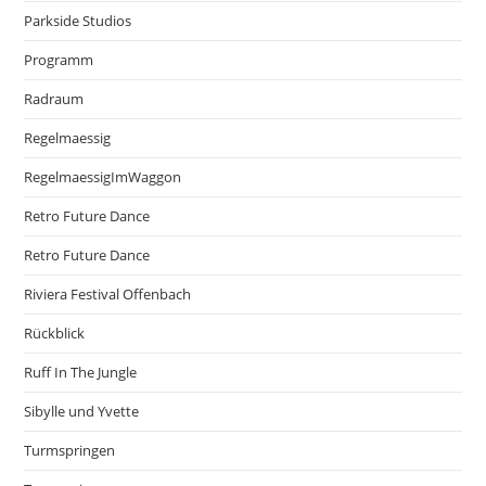
Parkside Studios
Programm
Radraum
Regelmaessig
RegelmaessigImWaggon
Retro Future Dance
Retro Future Dance
Riviera Festival Offenbach
Rückblick
Ruff In The Jungle
Sibylle und Yvette
Turmspringen