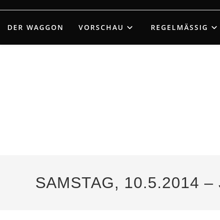
Zum
Inhalt
DER WAGGON
VORSCHAU
REGELMÄSSIG
springen
SAMSTAG, 10.5.2014 – 