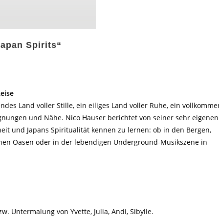
Japan Spirits“
eise
ndes Land voller Stille, ein eiliges Land voller Ruhe, ein vollkomme
egnungen und Nähe. Nico Hauser berichtet von seiner sehr eigenen
t und Japans Spiritualität kennen zu lernen: ob in den Bergen,
ünen Oasen oder in der lebendigen Underground-Musikszene in
w. Untermalung von Yvette, Julia, Andi, Sibylle.