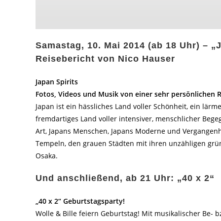
Samastag, 10. Mai 2014 (ab 18 Uhr) – „
Reisebericht von Nico Hauser
Japan Spirits
Fotos, Videos und Musik von einer sehr persönlichen R
Japan ist ein hässliches Land voller Schönheit, ein lärme
fremdartiges Land voller intensiver, menschlicher Beg
Art, Japans Menschen, Japans Moderne und Vergangenhei
Tempeln, den grauen Städten mit ihren unzähligen gr
Osaka.
Und anschließend, ab 21 Uhr: „40 x 2“
„40 x 2“ Geburtstagsparty!
Wolle & Bille feiern Geburtstag! Mit musikalischer Be- bz