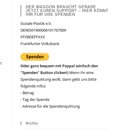
DER WAGGON BRAUCHT GERADE
JETZT EUREN SUPPORT – HIER KÖNNT
IHR FÜR UNS SPENDEN
Soziale Plastik e.V.
DE96501900006101767009
FFVBDEFFXXX
Frankfurter Volksbank
n
Oder ganz bequem mit Paypal (einfach den
"Spenden" Button clicken!)
Wenn Ihr eine
Spendenquittung wollt, dann gebt uns bitte
folgende Infos:
- Betrag
- Tag der Spende
- Adresse für die Spendenquittung
Archiv