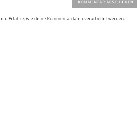
(optional)
en
ren.
Erfahre, wie deine Kommentardaten verarbeitet werden.