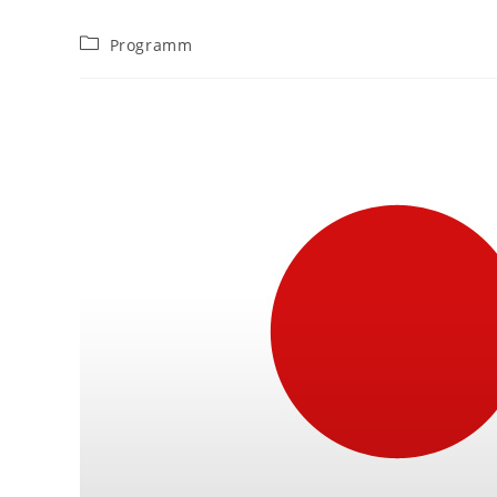
Beitrags-
Programm
Kategorie: