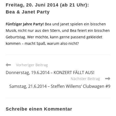
Freitag, 20. Juni 2014 (ab 21 Uhr):
Bea & Janet Party
Fünfziger Jahre Party!
Bea und Janet spielen ein bisschen
Musik, nicht nur aus den 50ern, und Bea feiert ein bisschen
Geburtstag. Wer möchte, kann gerne passend gekleidet
kommen – macht Spaß, warum also nicht?
Weitere
Vorheriger Beitrag
Artikel
Donnerstag, 19.6.2014 – KONZERT FÄLLT AUS!
ansehen
Nächster Beitrag
Samstag, 21.6.2014 – Steffen Willems‘ Clubwagen #9
Schreibe einen Kommentar