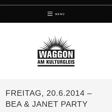
Zum
Inhalt
MENÜ
springen
FREITAG, 20.6.2014 –
BEA & JANET PARTY