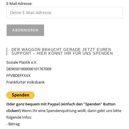
E-Mail-Adresse:
DER WAGGON BRAUCHT GERADE JETZT EUREN
SUPPORT – HIER KÖNNT IHR FÜR UNS SPENDEN
Soziale Plastik e.V.
DE96501900006101767009
FFVBDEFFXXX
Frankfurter Volksbank
Oder ganz bequem mit Paypal (einfach den "Spenden" Button
clicken!)
Wenn Ihr eine Spendenquittung wollt, dann gebt uns bitte
folgende Infos:
- Betrag