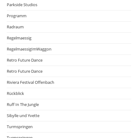
Parkside Studios
Programm
Radraum
Regelmaessig
RegelmaessigImWaggon
Retro Future Dance
Retro Future Dance
Riviera Festival Offenbach
Rückblick
Ruff In The Jungle
Sibylle und Yvette
Turmspringen
Turmspringen