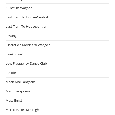
Kunst im Waggon
Last Train To House-Central
Last Train To Housecentral
Lesung
Liberation Movies @ Waggon
Livekonzert
Low Frequency Dance Club
Lusofest
Mach Mal Langsam
Mainuferspioele
Matz Ernst
Music Makes Me High