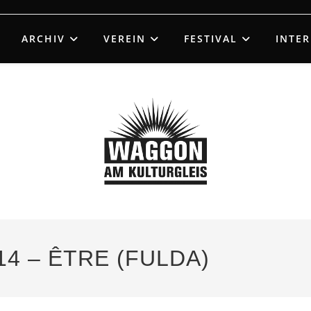
ARCHIV
VEREIN
FESTIVAL
INTE
14 – ÊTRE (FULDA)