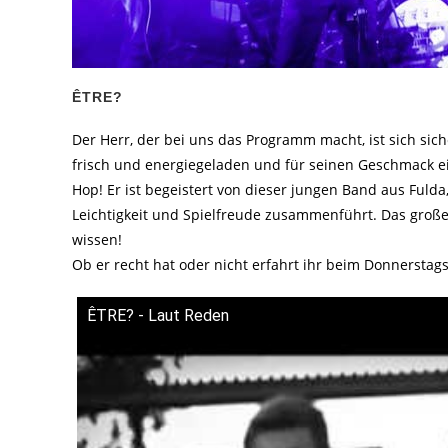
ÊTRE?
Der Herr, der bei uns das Programm macht, ist sich sich
frisch und energiegeladen und für seinen Geschmack 
Hop! Er ist begeistert von dieser jungen Band aus Fuld
Leichtigkeit und Spielfreude zusammenführt. Das groß
wissen!
Ob er recht hat oder nicht erfahrt ihr beim Donnerstag
ÊTRE? - Laut Reden