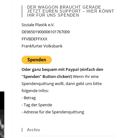
DER WAGGON BRAUCHT GERADE
JETZT EUREN SUPPORT – HIER KÖNNT
IHR FÜR UNS SPENDEN
Soziale Plastik e.V.
DE96501900006101767009
FFVBDEFFXXX
Frankfurter Volksbank
Oder ganz bequem mit Paypal (einfach den
"Spenden" Button clicken!)
Wenn Ihr eine
Spendenquittung wollt, dann gebt uns bitte
folgende Infos:
- Betrag
- Tag der Spende
- Adresse für die Spendenquittung
Archiv