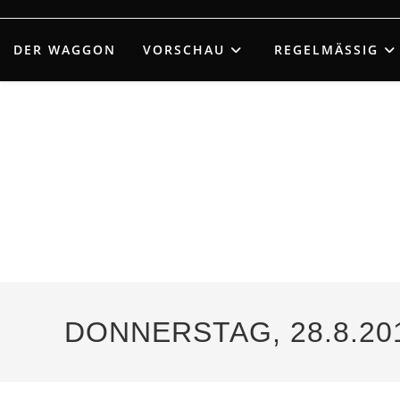
Zum
Inhalt
DER WAGGON
VORSCHAU
REGELMÄSSIG
springen
DONNERSTAG, 28.8.20