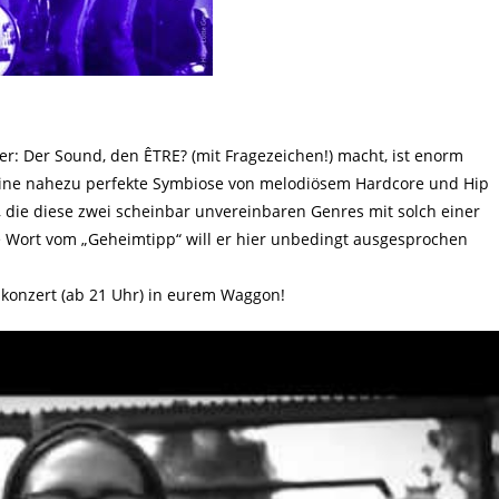
er: Der Sound, den ÊTRE? (mit Fragezeichen!) macht, ist enorm
eine nahezu perfekte Symbiose von melodiösem Hardcore und Hip
a, die diese zwei scheinbar unvereinbaren Genres mit solch einer
e Wort vom „Geheimtipp“ will er hier unbedingt ausgesprochen
skonzert (ab 21 Uhr) in eurem Waggon!