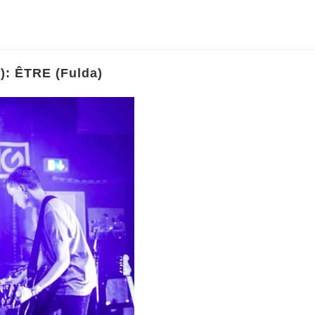
): ÊTRE (Fulda)