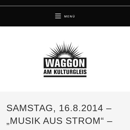
Zum
Inhalt
MENÜ
springen
SAMSTAG, 16.8.2014 –
„MUSIK AUS STROM“ –