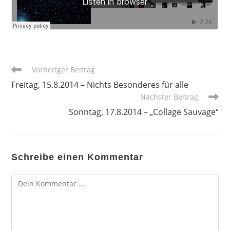
Weitere
Vorheriger Beitrag
Artikel
Freitag, 15.8.2014 – Nichts Besonderes für alle
ansehen
Nächster Beitrag
Sonntag, 17.8.2014 – „Collage Sauvage“
Schreibe einen Kommentar
Kommentar