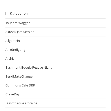
Kategorien
15-Jahre-Waggon
Akustik Jam Session
Allgemein
Ankündigung
Archiv
Bashment Boogie Reggae Night
BendMakeChange
Commons Café DRP
Crew-Day
Discothèque africaine