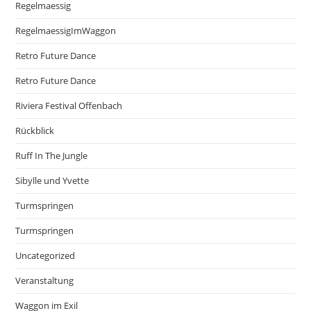
Regelmaessig
RegelmaessigImWaggon
Retro Future Dance
Retro Future Dance
Riviera Festival Offenbach
Rückblick
Ruff In The Jungle
Sibylle und Yvette
Turmspringen
Turmspringen
Uncategorized
Veranstaltung
Waggon im Exil