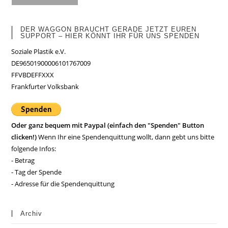
DER WAGGON BRAUCHT GERADE JETZT EUREN
SUPPORT – HIER KÖNNT IHR FÜR UNS SPENDEN
Soziale Plastik e.V.
DE96501900006101767009
FFVBDEFFXXX
Frankfurter Volksbank
Oder ganz bequem mit Paypal (einfach den "Spenden" Button
clicken!)
Wenn Ihr eine Spendenquittung wollt, dann gebt uns bitte
folgende Infos:
- Betrag
- Tag der Spende
- Adresse für die Spendenquittung
Archiv