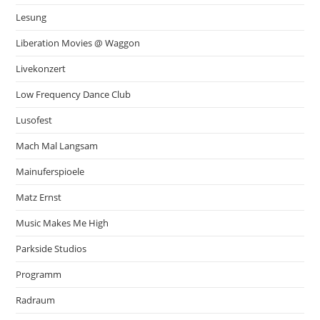
Lesung
Liberation Movies @ Waggon
Livekonzert
Low Frequency Dance Club
Lusofest
Mach Mal Langsam
Mainuferspioele
Matz Ernst
Music Makes Me High
Parkside Studios
Programm
Radraum