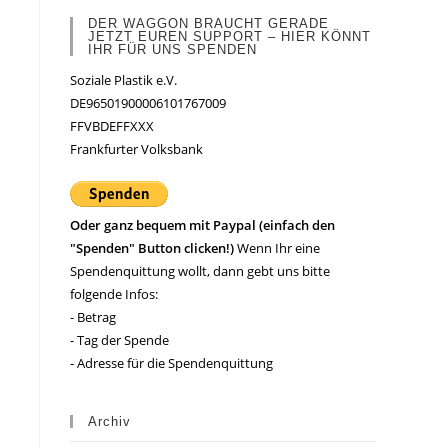
DER WAGGON BRAUCHT GERADE
JETZT EUREN SUPPORT – HIER KÖNNT
IHR FÜR UNS SPENDEN
Soziale Plastik e.V.
DE96501900006101767009
FFVBDEFFXXX
Frankfurter Volksbank
Oder ganz bequem mit Paypal (einfach den
"Spenden" Button clicken!)
Wenn Ihr eine
Spendenquittung wollt, dann gebt uns bitte
folgende Infos:
- Betrag
- Tag der Spende
- Adresse für die Spendenquittung
Archiv