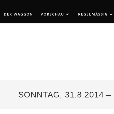
Zum
Inhalt
DER WAGGON
VORSCHAU
REGELMÄSSIG
springen
SONNTAG, 31.8.2014 