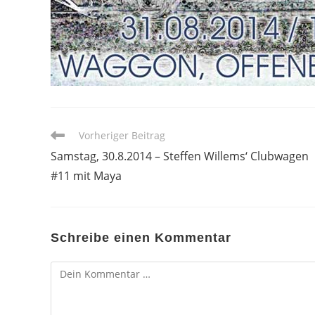
Weitere
Vorheriger Beitrag
Artikel
Samstag, 30.8.2014 – Steffen Willems‘ Clubwagen
ansehen
#11 mit Maya
Schreibe einen Kommentar
Kommentar