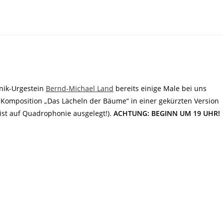
nik-Urgestein
Bernd-Michael Land
bereits einige Male bei uns
t-Komposition „Das Lächeln der Bäume“ in einer gekürzten Version
ist auf Quadrophonie ausgelegt!).
ACHTUNG: BEGINN UM 19 UHR!