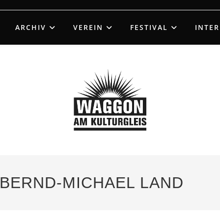
ARCHIV
VEREIN
FESTIVAL
INTE
– BERND-MICHAEL LAND