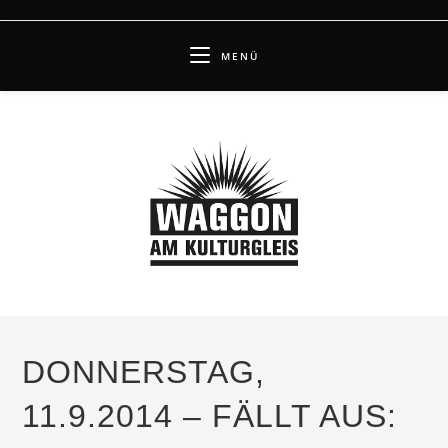
Zum
Inhalt
MENÜ
springen
DONNERSTAG,
11.9.2014 – FÄLLT AUS: