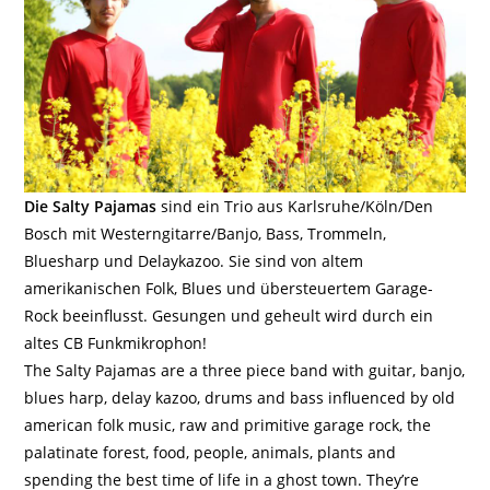
Die Salty Pajamas
sind ein Trio aus Karlsruhe/Köln/Den
Bosch mit Westerngitarre/Banjo, Bass, Trommeln,
Bluesharp und Delaykazoo. Sie sind von altem
amerikanischen Folk, Blues und übersteuertem Garage-
Rock beeinflusst. Gesungen und geheult wird durch ein
altes CB Funkmikrophon!
The Salty Pajamas are a three piece band with guitar, banjo,
blues harp, delay kazoo, drums and bass influenced by old
american folk music, raw and primitive garage rock, the
palatinate forest, food, people, animals, plants and
spending the best time of life in a ghost town. They’re