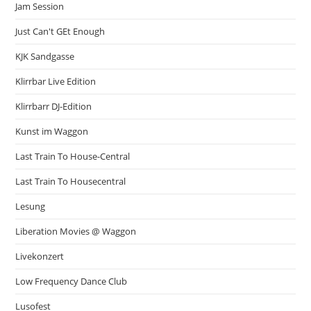
Jam Session
Just Can't GEt Enough
KJK Sandgasse
Klirrbar Live Edition
Klirrbarr DJ-Edition
Kunst im Waggon
Last Train To House-Central
Last Train To Housecentral
Lesung
Liberation Movies @ Waggon
Livekonzert
Low Frequency Dance Club
Lusofest