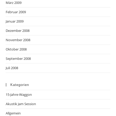
März 2009
Februar 2009
Januar 2009
Dezember 2008
November 2008
Oktober 2008
September 2008
Juli 2008
Kategorien
15-Jahre-Waggon
Akustik Jam Session
Allgemein