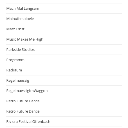
Mach Mal Langsam
Mainuferspioele
Matz Ernst
Music Makes Me High
Parkside Studios
Programm
Radraum
Regelmaessig
RegelmaessigImWaggon
Retro Future Dance
Retro Future Dance
Riviera Festival Offenbach