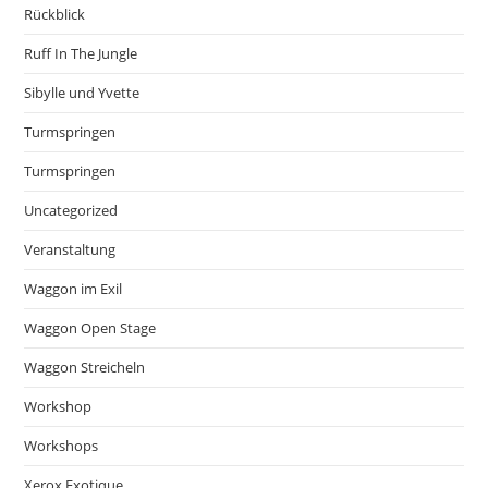
Rückblick
Ruff In The Jungle
Sibylle und Yvette
Turmspringen
Turmspringen
Uncategorized
Veranstaltung
Waggon im Exil
Waggon Open Stage
Waggon Streicheln
Workshop
Workshops
Xerox Exotique