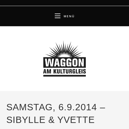
Zum
Inhalt
MENÜ
springen
SAMSTAG, 6.9.2014 –
SIBYLLE & YVETTE