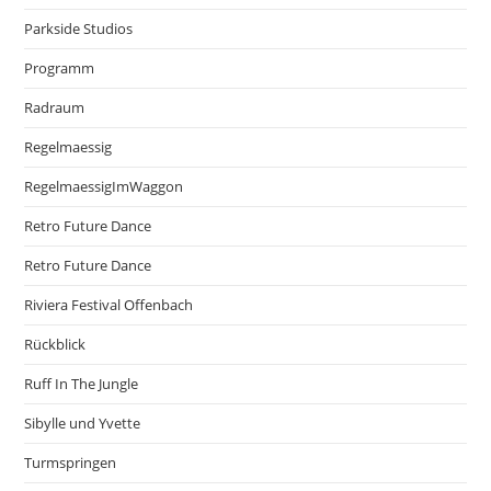
Parkside Studios
Programm
Radraum
Regelmaessig
RegelmaessigImWaggon
Retro Future Dance
Retro Future Dance
Riviera Festival Offenbach
Rückblick
Ruff In The Jungle
Sibylle und Yvette
Turmspringen