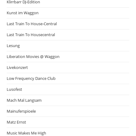
Klirrbarr DJ-Edition
Kunst im Waggon
Last Train To House-Central
Last Train To Housecentral
Lesung
Liberation Movies @ Waggon
Livekonzert
Low Frequency Dance Club
Lusofest
Mach Mal Langsam
Mainuferspioele
Matz Ernst
Music Makes Me High