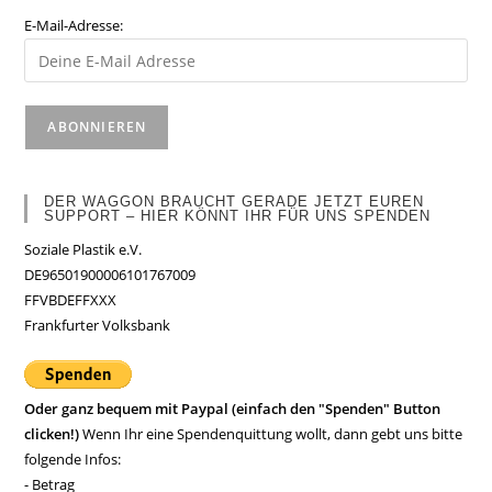
E-Mail-Adresse:
DER WAGGON BRAUCHT GERADE JETZT EUREN
SUPPORT – HIER KÖNNT IHR FÜR UNS SPENDEN
Soziale Plastik e.V.
DE96501900006101767009
FFVBDEFFXXX
Frankfurter Volksbank
Oder ganz bequem mit Paypal (einfach den "Spenden" Button
clicken!)
Wenn Ihr eine Spendenquittung wollt, dann gebt uns bitte
folgende Infos:
- Betrag