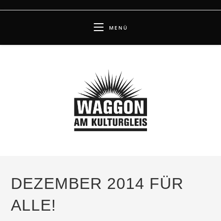
Zum
Inhalt
MENÜ
springen
DEZEMBER 2014 FÜR
ALLE!