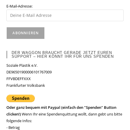
E-Mail-Adresse:
DER WAGGON BRAUCHT GERADE JETZT EUREN
SUPPORT – HIER KÖNNT IHR FÜR UNS SPENDEN
Soziale Plastik e.V.
DE96501900006101767009
FFVBDEFFXXX
Frankfurter Volksbank
Oder ganz bequem mit Paypal (einfach den "Spenden" Button
clicken!)
Wenn Ihr eine Spendenquittung wollt, dann gebt uns bitte
folgende Infos:
- Betrag