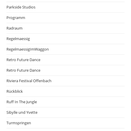
Parkside Studios
Programm
Radraum
Regelmaessig
RegelmaessigImWaggon
Retro Future Dance
Retro Future Dance
Riviera Festival Offenbach
Rückblick
Ruff In The Jungle
Sibylle und Yvette
Turmspringen