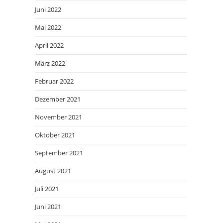
Juni 2022
Mai 2022
April 2022
März 2022
Februar 2022
Dezember 2021
November 2021
Oktober 2021
September 2021
August 2021
Juli 2021
Juni 2021