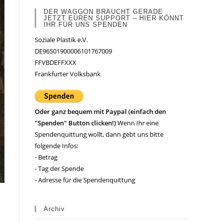
DER WAGGON BRAUCHT GERADE
JETZT EUREN SUPPORT – HIER KÖNNT
IHR FÜR UNS SPENDEN
Soziale Plastik e.V.
DE96501900006101767009
FFVBDEFFXXX
Frankfurter Volksbank
Oder ganz bequem mit Paypal (einfach den
"Spenden" Button clicken!)
Wenn Ihr eine
Spendenquittung wollt, dann gebt uns bitte
folgende Infos:
- Betrag
- Tag der Spende
- Adresse für die Spendenquittung
Archiv