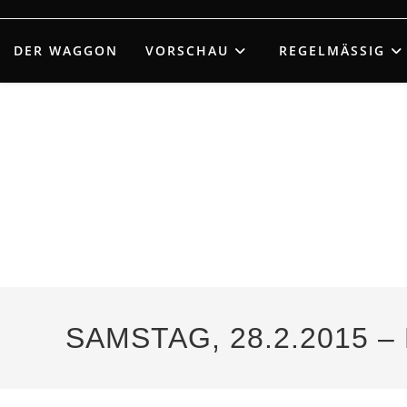
Zum
Inhalt
DER WAGGON
VORSCHAU
REGELMÄSSIG
springen
SAMSTAG, 28.2.2015 