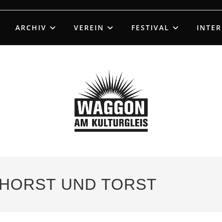
ARCHIV
VEREIN
FESTIVAL
INTE
– HORST UND TORST