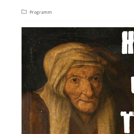
Beitrags-
Programm
Kategorie: