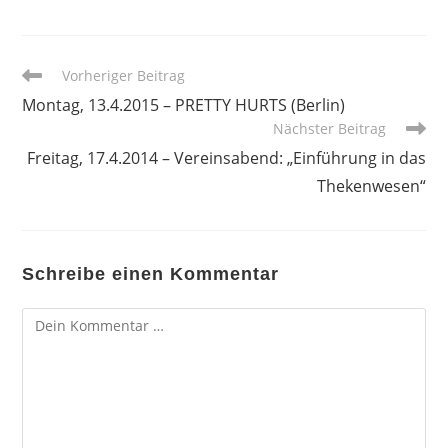
Weitere
Vorheriger Beitrag
Artikel
Montag, 13.4.2015 – PRETTY HURTS (Berlin)
ansehen
Nächster Beitrag
Freitag, 17.4.2014 – Vereinsabend: „Einführung in das
Thekenwesen“
Schreibe einen Kommentar
Kommentar