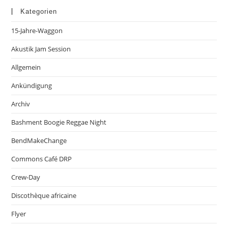
Kategorien
15-Jahre-Waggon
Akustik Jam Session
Allgemein
Ankündigung
Archiv
Bashment Boogie Reggae Night
BendMakeChange
Commons Café DRP
Crew-Day
Discothèque africaine
Flyer