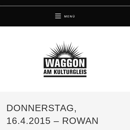
Zum
Inhalt
MENÜ
springen
DONNERSTAG,
16.4.2015 – ROWAN