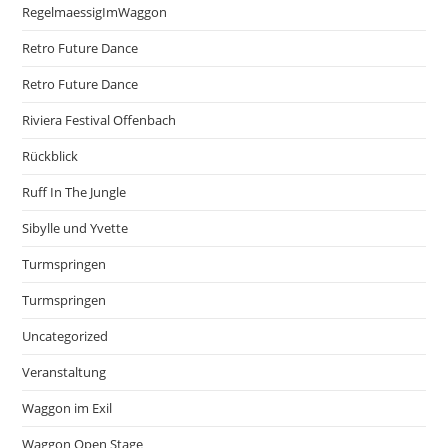
RegelmaessigImWaggon
Retro Future Dance
Retro Future Dance
Riviera Festival Offenbach
Rückblick
Ruff In The Jungle
Sibylle und Yvette
Turmspringen
Turmspringen
Uncategorized
Veranstaltung
Waggon im Exil
Waggon Open Stage