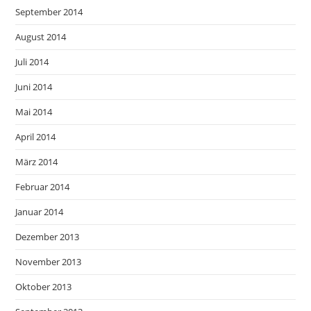
September 2014
August 2014
Juli 2014
Juni 2014
Mai 2014
April 2014
März 2014
Februar 2014
Januar 2014
Dezember 2013
November 2013
Oktober 2013