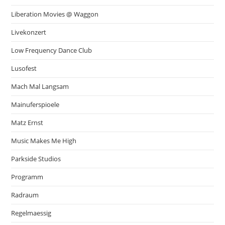
Liberation Movies @ Waggon
Livekonzert
Low Frequency Dance Club
Lusofest
Mach Mal Langsam
Mainuferspioele
Matz Ernst
Music Makes Me High
Parkside Studios
Programm
Radraum
Regelmaessig