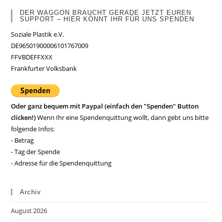
DER WAGGON BRAUCHT GERADE JETZT EUREN
SUPPORT – HIER KÖNNT IHR FÜR UNS SPENDEN
Soziale Plastik e.V.
DE96501900006101767009
FFVBDEFFXXX
Frankfurter Volksbank
Oder ganz bequem mit Paypal (einfach den "Spenden" Button
clicken!)
Wenn Ihr eine Spendenquittung wollt, dann gebt uns bitte
folgende Infos:
- Betrag
- Tag der Spende
- Adresse für die Spendenquittung
Archiv
August 2026