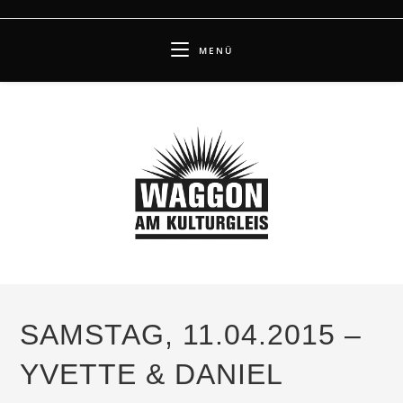
Zum
Inhalt
MENÜ
springen
SAMSTAG, 11.04.2015 –
YVETTE & DANIEL