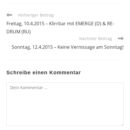
Weitere
Vorheriger Beitrag
Artikel
Freitag, 10.4.2015 – Klirrbar mit EMERGE (D) & RE-
ansehen
DRUM (RU)
Nächster Beitrag
Sonntag, 12.4.2015 – Keine Vernissage am Sonntag!
Schreibe einen Kommentar
Kommentar