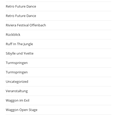
Retro Future Dance
Retro Future Dance
Riviera Festival Offenbach
Rückblick
Ruff In The Jungle
Sibylle und Yvette
Turmspringen
Turmspringen
Uncategorized
Veranstaltung
Waggon im Exil
Waggon Open Stage