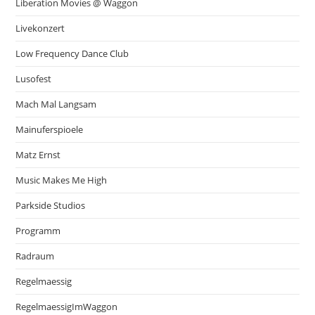
Liberation Movies @ Waggon
Livekonzert
Low Frequency Dance Club
Lusofest
Mach Mal Langsam
Mainuferspioele
Matz Ernst
Music Makes Me High
Parkside Studios
Programm
Radraum
Regelmaessig
RegelmaessigImWaggon