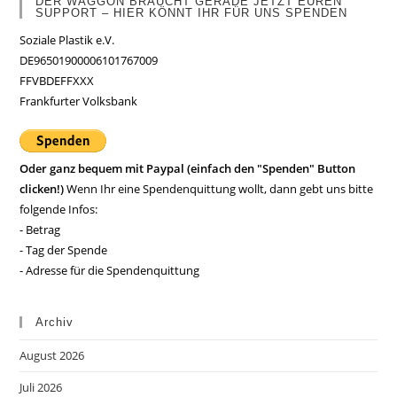
DER WAGGON BRAUCHT GERADE JETZT EUREN
SUPPORT – HIER KÖNNT IHR FÜR UNS SPENDEN
Soziale Plastik e.V.
DE96501900006101767009
FFVBDEFFXXX
Frankfurter Volksbank
Oder ganz bequem mit Paypal (einfach den "Spenden" Button
clicken!)
Wenn Ihr eine Spendenquittung wollt, dann gebt uns bitte
folgende Infos:
- Betrag
- Tag der Spende
- Adresse für die Spendenquittung
Archiv
August 2026
Juli 2026