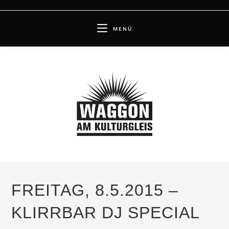
Zum
Inhalt
MENÜ
springen
FREITAG, 8.5.2015 –
KLIRRBAR DJ SPECIAL