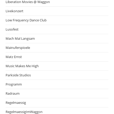
Liberation Movies @ Waggon
Livekonzert
Low Frequency Dance Club
Lusofest
Mach Mal Langsam
Mainuferspioele
Matz Ernst
Music Makes Me High
Parkside Studios
Programm
Radraum
Regelmaessig
RegelmaessigImWaggon