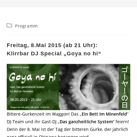
Beitrags-
Programm
Kategorie:
Freitag, 8.Mai 2015 (ab 21 Uhr):
Klirrbar DJ Special „Goya no hi“
Bittere-Gurkenzeit im Waggon! Das „
Ein Bett Im Minenfeld
”
DJ-Team und ihr Gast-DJ „
Das ganzheitliche System
” feiern!
Denn der 8. Mai ist der Tag der bitteren Gurke, der jährlich
ganz offiziell in Okinawa begangen wird.