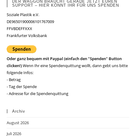
DER WAGGON BRAUCHT GERADE JETZT EUREN
SUPPORT – HIER KÖNNT IHR FÜR UNS SPENDEN
Soziale Plastik e.V.
DE96501900006101767009
FFVBDEFFXXX
Frankfurter Volksbank
Oder ganz bequem mit Paypal (einfach den "Spenden" Button
clicken!)
Wenn Ihr eine Spendenquittung wollt, dann gebt uns bitte
folgende Infos:
- Betrag
- Tag der Spende
- Adresse für die Spendenquittung
Archiv
August 2026
Juli 2026