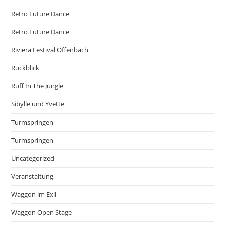
Retro Future Dance
Retro Future Dance
Riviera Festival Offenbach
Rückblick
Ruff In The Jungle
Sibylle und Yvette
Turmspringen
Turmspringen
Uncategorized
Veranstaltung
Waggon im Exil
Waggon Open Stage