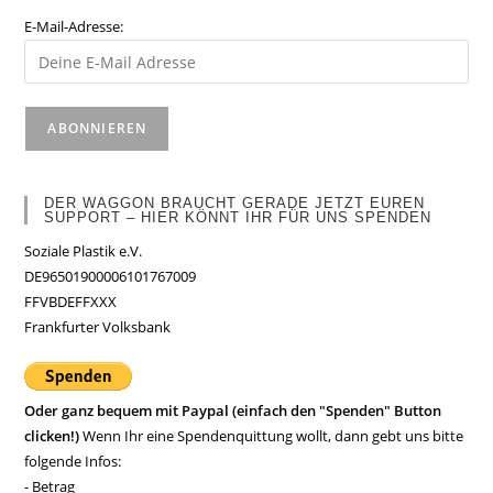
E-Mail-Adresse:
DER WAGGON BRAUCHT GERADE JETZT EUREN
SUPPORT – HIER KÖNNT IHR FÜR UNS SPENDEN
Soziale Plastik e.V.
DE96501900006101767009
FFVBDEFFXXX
Frankfurter Volksbank
Oder ganz bequem mit Paypal (einfach den "Spenden" Button
clicken!)
Wenn Ihr eine Spendenquittung wollt, dann gebt uns bitte
folgende Infos:
- Betrag