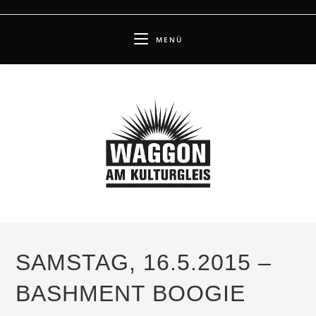
Zum
Inhalt
MENÜ
springen
SAMSTAG, 16.5.2015 –
BASHMENT BOOGIE