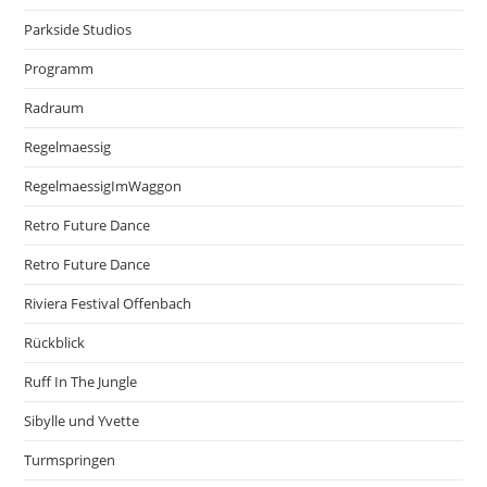
Parkside Studios
Programm
Radraum
Regelmaessig
RegelmaessigImWaggon
Retro Future Dance
Retro Future Dance
Riviera Festival Offenbach
Rückblick
Ruff In The Jungle
Sibylle und Yvette
Turmspringen