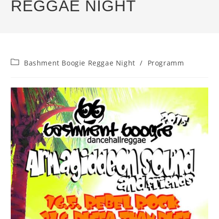
REGGAE NIGHT
Beitrags-
Bashment Boogie Reggae Night
/
Programm
Kategorie: