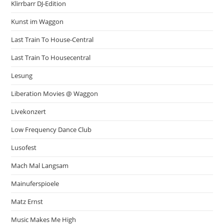
Klirrbarr DJ-Edition
Kunst im Waggon
Last Train To House-Central
Last Train To Housecentral
Lesung
Liberation Movies @ Waggon
Livekonzert
Low Frequency Dance Club
Lusofest
Mach Mal Langsam
Mainuferspioele
Matz Ernst
Music Makes Me High