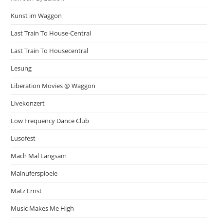
Kunst im Waggon
Last Train To House-Central
Last Train To Housecentral
Lesung
Liberation Movies @ Waggon
Livekonzert
Low Frequency Dance Club
Lusofest
Mach Mal Langsam
Mainuferspioele
Matz Ernst
Music Makes Me High