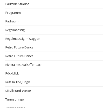
Parkside Studios
Programm
Radraum
Regelmaessig
RegelmaessigImWaggon
Retro Future Dance
Retro Future Dance
Riviera Festival Offenbach
Rückblick
Ruff In The Jungle
Sibylle und Yvette
Turmspringen