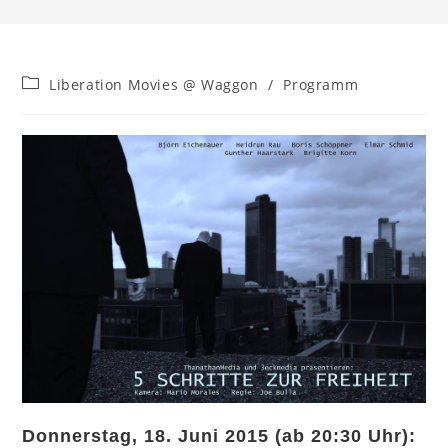
Beitrags-
Liberation Movies @ Waggon
/
Programm
Kategorie:
Donnerstag, 18. Juni 2015 (ab 20:30 Uhr):