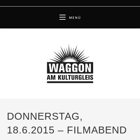
Zum
Inhalt
MENÜ
springen
DONNERSTAG,
18.6.2015 – FILMABEND