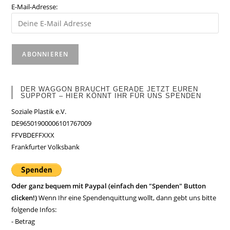
E-Mail-Adresse:
DER WAGGON BRAUCHT GERADE JETZT EUREN
SUPPORT – HIER KÖNNT IHR FÜR UNS SPENDEN
Soziale Plastik e.V.
DE96501900006101767009
FFVBDEFFXXX
Frankfurter Volksbank
Oder ganz bequem mit Paypal (einfach den "Spenden" Button
clicken!)
Wenn Ihr eine Spendenquittung wollt, dann gebt uns bitte
folgende Infos:
- Betrag