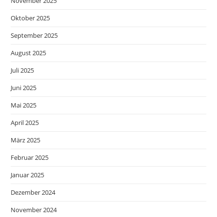
November 2025
Oktober 2025
September 2025
August 2025
Juli 2025
Juni 2025
Mai 2025
April 2025
März 2025
Februar 2025
Januar 2025
Dezember 2024
November 2024