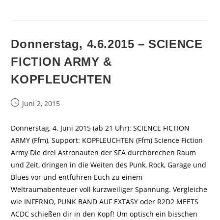
Donnerstag, 4.6.2015 – SCIENCE
FICTION ARMY &
KOPFLEUCHTEN
Beitrag
Juni 2, 2015
veröffentlicht:
Donnerstag, 4. Juni 2015 (ab 21 Uhr): SCIENCE FICTION
ARMY (Ffm), Support: KOPFLEUCHTEN (Ffm) Science Fiction
Army Die drei Astronauten der SFA durchbrechen Raum
und Zeit, dringen in die Weiten des Punk, Rock, Garage und
Blues vor und entführen Euch zu einem
Weltraumabenteuer voll kurzweiliger Spannung. Vergleiche
wie INFERNO, PUNK BAND AUF EXTASY oder R2D2 MEETS
ACDC schießen dir in den Kopf! Um optisch ein bisschen