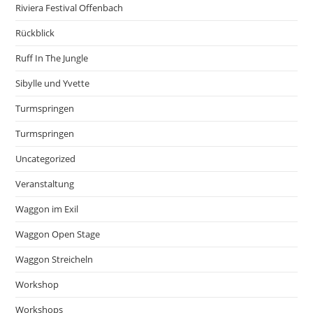
Riviera Festival Offenbach
Rückblick
Ruff In The Jungle
Sibylle und Yvette
Turmspringen
Turmspringen
Uncategorized
Veranstaltung
Waggon im Exil
Waggon Open Stage
Waggon Streicheln
Workshop
Workshops