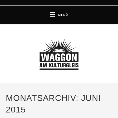
Zum
Inhalt
MENÜ
springen
MONATSARCHIV: JUNI
2015