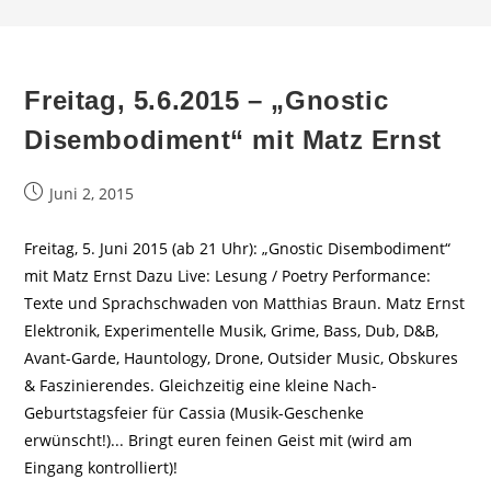
Freitag, 5.6.2015 – „Gnostic
Disembodiment“ mit Matz Ernst
Beitrag
Juni 2, 2015
veröffentlicht:
Freitag, 5. Juni 2015 (ab 21 Uhr): „Gnostic Disembodiment“
mit Matz Ernst Dazu Live: Lesung / Poetry Performance:
Texte und Sprachschwaden von Matthias Braun. Matz Ernst
Elektronik, Experimentelle Musik, Grime, Bass, Dub, D&B,
Avant-Garde, Hauntology, Drone, Outsider Music, Obskures
& Faszinierendes. Gleichzeitig eine kleine Nach-
Geburtstagsfeier für Cassia (Musik-Geschenke
erwünscht!)... Bringt euren feinen Geist mit (wird am
Eingang kontrolliert)!