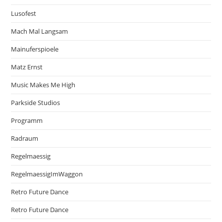
Lusofest
Mach Mal Langsam
Mainuferspioele
Matz Ernst
Music Makes Me High
Parkside Studios
Programm
Radraum
Regelmaessig
RegelmaessigImWaggon
Retro Future Dance
Retro Future Dance