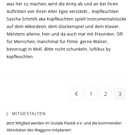
was her zu machen, wird die Army ab und an bei ihren
Auftritten von ihren Alter Egos verstärkt... Kopfleuchten
Sascha Schmitt aka Kopfleuchten spielt Instrumentalstücke
auf dem Akkordeon, dem Glockenspiel und dem Klavier.
Meistens alleine, hier und da auch mal mit Freunden. Oft
für Menschen, manchmal für Filme. gerne Walzer,
bevorzugt in Moll. Bitte nicht schunkeln. luftikus by
kopfleuchten.
1
2
3
Zur vorherigen Seite
MITGESTALTEN
Jetzt Mitglied werden im Soziale Plastik e.V. und die kommenden
Aktivitäten des Waggons mitplanen!