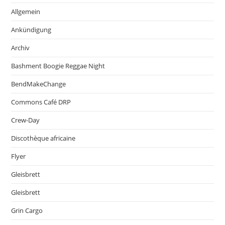
Allgemein
Ankündigung
Archiv
Bashment Boogie Reggae Night
BendMakeChange
Commons Café DRP
Crew-Day
Discothèque africaine
Flyer
Gleisbrett
Gleisbrett
Grin Cargo