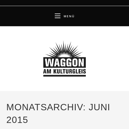
Zum
Inhalt
MENÜ
springen
MONATSARCHIV: JUNI
2015