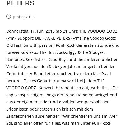
PETERS
Beitrag
Juni 8, 2015
veröffentlicht:
Donnerstag, 11. Juni 2015 (ab 21 Uhr): THE VOODOO GODZ
(Ffm), Support: DIE HACKE PETERS (Ffm) The Voodoo Godz:
Old fashion with passion. Punk Rock der ersten Stunde und
forever sowieso...The Buzzcocks, Iggy & the Stooges,
Ramones, Sex Pistols, Dead Boys und die anderen üblichen
Verdächtigen aus den Siebziger Jahren lungerten bei der
Geburt dieser Band kettenrauchend vor dem Kreißsaal
herum... Dieses Geburtstrauma wird bei jedem THE
VOODOO GODZ- Konzert therapeutisch aufgearbeitet... Die
englischsprachigen Songs der Band stammen weitgehend
aus der eigenen Feder und erzählen von persönlichen
Erlebnissen oder setzen sich kritisch mit dem
Zeitgeschehen auseinander. "Wir orientieren uns am 77er
Stil, sind aber offen für alles, was man unter Punk Rock