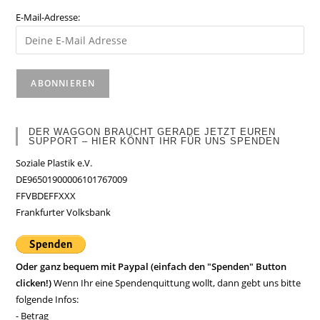
E-Mail-Adresse:
DER WAGGON BRAUCHT GERADE JETZT EUREN
SUPPORT – HIER KÖNNT IHR FÜR UNS SPENDEN
Soziale Plastik e.V.
DE96501900006101767009
FFVBDEFFXXX
Frankfurter Volksbank
Oder ganz bequem mit Paypal (einfach den "Spenden" Button
clicken!)
Wenn Ihr eine Spendenquittung wollt, dann gebt uns bitte
folgende Infos:
- Betrag