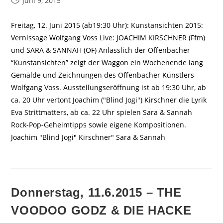
Juni 9, 2015
veröffentlicht:
Freitag, 12. Juni 2015 (ab19:30 Uhr): Kunstansichten 2015:
Vernissage Wolfgang Voss Live: JOACHIM KIRSCHNER (Ffm)
und SARA & SANNAH (OF) Anlässlich der Offenbacher
“Kunstansichten” zeigt der Waggon ein Wochenende lang
Gemälde und Zeichnungen des Offenbacher Künstlers
Wolfgang Voss. Ausstellungseröffnung ist ab 19:30 Uhr, ab
ca. 20 Uhr vertont Joachim ("Blind Jogi") Kirschner die Lyrik
Eva Strittmatters, ab ca. 22 Uhr spielen Sara & Sannah
Rock-Pop-Geheimtipps sowie eigene Kompositionen.
Joachim "Blind Jogi" Kirschner" Sara & Sannah
Donnerstag, 11.6.2015 – THE
VOODOO GODZ & DIE HACKE