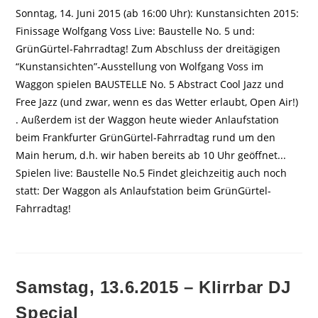
Sonntag, 14. Juni 2015 (ab 16:00 Uhr): Kunstansichten 2015:
Finissage Wolfgang Voss Live: Baustelle No. 5 und:
GrünGürtel-Fahrradtag! Zum Abschluss der dreitägigen
“Kunstansichten”-Ausstellung von Wolfgang Voss im
Waggon spielen BAUSTELLE No. 5 Abstract Cool Jazz und
Free Jazz (und zwar, wenn es das Wetter erlaubt, Open Air!)
. Außerdem ist der Waggon heute wieder Anlaufstation
beim Frankfurter GrünGürtel-Fahrradtag rund um den
Main herum, d.h. wir haben bereits ab 10 Uhr geöffnet...
Spielen live: Baustelle No.5 Findet gleichzeitig auch noch
statt: Der Waggon als Anlaufstation beim GrünGürtel-
Fahrradtag!
Samstag, 13.6.2015 – Klirrbar DJ
Special