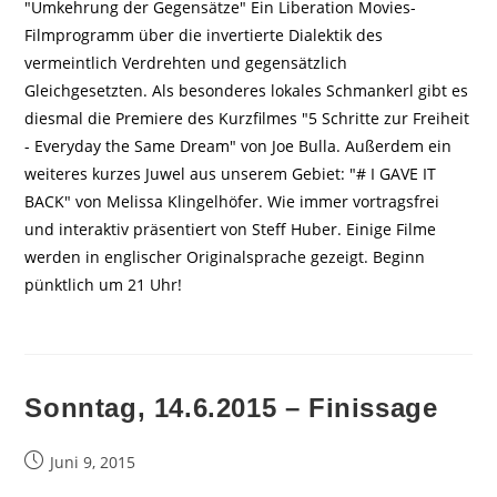
"Umkehrung der Gegensätze" Ein Liberation Movies-
Filmprogramm über die invertierte Dialektik des
vermeintlich Verdrehten und gegensätzlich
Gleichgesetzten. Als besonderes lokales Schmankerl gibt es
diesmal die Premiere des Kurzfilmes "5 Schritte zur Freiheit
- Everyday the Same Dream" von Joe Bulla. Außerdem ein
weiteres kurzes Juwel aus unserem Gebiet: "# I GAVE IT
BACK" von Melissa Klingelhöfer. Wie immer vortragsfrei
und interaktiv präsentiert von Steff Huber. Einige Filme
werden in englischer Originalsprache gezeigt. Beginn
pünktlich um 21 Uhr!
Sonntag, 14.6.2015 – Finissage
Beitrag
Juni 9, 2015
veröffentlicht: