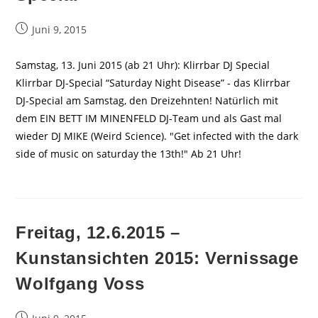
Beitrag
Juni 9, 2015
veröffentlicht:
Samstag, 13. Juni 2015 (ab 21 Uhr): Klirrbar DJ Special
Klirrbar DJ-Special “Saturday Night Disease” - das Klirrbar
DJ-Special am Samstag, den Dreizehnten! Natürlich mit
dem EIN BETT IM MINENFELD DJ-Team und als Gast mal
wieder DJ MIKE (Weird Science). "Get infected with the dark
side of music on saturday the 13th!" Ab 21 Uhr!
Freitag, 12.6.2015 –
Kunstansichten 2015: Vernissage
Wolfgang Voss
Beitrag