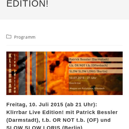
EDITION!
Beitrags-
Programm
Kategorie:
Freitag, 10. Juli 2015 (ab 21 Uhr):
Klirrbar Live Edition! mit Patrick Bessler
(Darmstadt), t.b. OR NOT t.b. (OF) und
SLOW SLOW LORIS (Berlin)