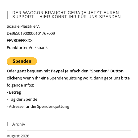
DER WAGGON BRAUCHT GERADE JETZT EUREN
SUPPORT – HIER KÖNNT IHR FÜR UNS SPENDEN
Soziale Plastik e.V.
DE96501900006101767009
FFVBDEFFXXX
Frankfurter Volksbank
Oder ganz bequem mit Paypal (einfach den "Spenden" Button
clicken!)
Wenn Ihr eine Spendenquittung wollt, dann gebt uns bitte
folgende Infos:
- Betrag
- Tag der Spende
- Adresse für die Spendenquittung
Archiv
August 2026