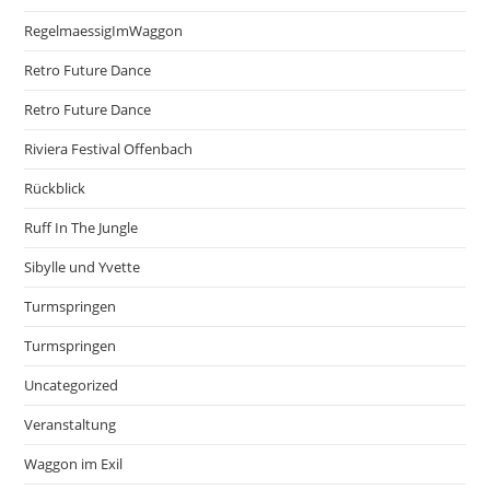
RegelmaessigImWaggon
Retro Future Dance
Retro Future Dance
Riviera Festival Offenbach
Rückblick
Ruff In The Jungle
Sibylle und Yvette
Turmspringen
Turmspringen
Uncategorized
Veranstaltung
Waggon im Exil