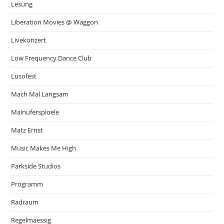
Lesung
Liberation Movies @ Waggon
Livekonzert
Low Frequency Dance Club
Lusofest
Mach Mal Langsam
Mainuferspioele
Matz Ernst
Music Makes Me High
Parkside Studios
Programm
Radraum
Regelmaessig