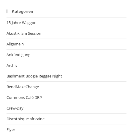
Kategorien
15-Jahre-Waggon
Akustik Jam Session
Allgemein
Ankündigung
Archiv
Bashment Boogie Reggae Night
BendMakeChange
Commons Café DRP
Crew-Day
Discothèque africaine
Flyer