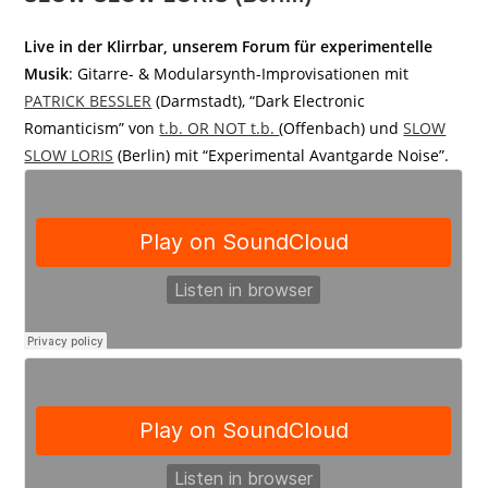
Live in der Klirrbar, unserem Forum für experimentelle
Musik
: Gitarre- & Modularsynth-Improvisationen mit
PATRICK BESSLER
(Darmstadt), “Dark Electronic
Romanticism” von
t.b. OR NOT t.b.
(Offenbach) und
SLOW
SLOW LORIS
(Berlin) mit “Experimental Avantgarde Noise”.