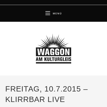
Zum
Inhalt
MENÜ
springen
FREITAG, 10.7.2015 –
KLIRRBAR LIVE