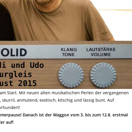
 am Start. Mit neuen alten musikalischen Perlen der vergangenen
skurril, anmutend, exotisch, kitschig und lässig bunt. Auf
hrhundert!
mmerpause! Danach ist der Waggon vom 3. bis zum 12.8. erstmal
er auf!