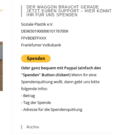
DER WAGGON BRAUCHT GERADE
JETZT EUREN SUPPORT – HIER KÖNNT
IHR FÜR UNS SPENDEN
Soziale Plastik e.V.
DE96501900006101767009
FFVBDEFFXXX
Frankfurter Volksbank
Oder ganz bequem mit Paypal (einfach den
"Spenden" Button clicken!)
Wenn Ihr eine
Spendenquittung wollt, dann gebt uns bitte
folgende Infos:
- Betrag
- Tag der Spende
- Adresse für die Spendenquittung
Archiv