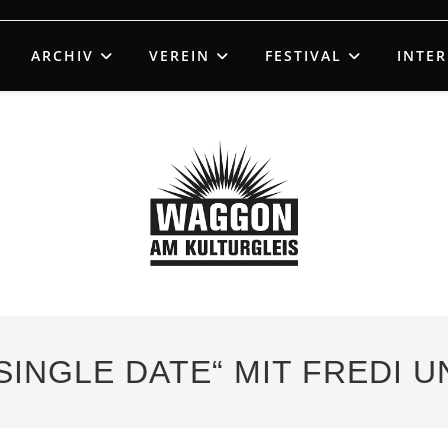
ARCHIV
VEREIN
FESTIVAL
INTE
„SINGLE DATE“ MIT FREDI 