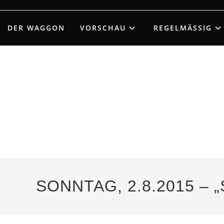
Zum
Inhalt
DER WAGGON
VORSCHAU
REGELMÄSSIG
springen
SONNTAG, 2.8.2015 – 