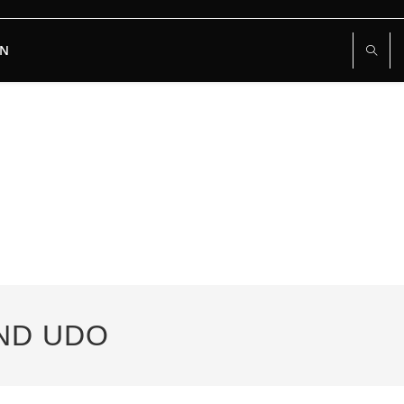
RN
UND UDO