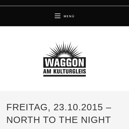
Zum
Inhalt
MENÜ
springen
FREITAG, 23.10.2015 –
NORTH TO THE NIGHT