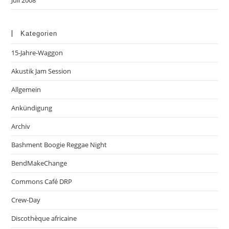
Kategorien
15-Jahre-Waggon
Akustik Jam Session
Allgemein
Ankündigung
Archiv
Bashment Boogie Reggae Night
BendMakeChange
Commons Café DRP
Crew-Day
Discothèque africaine