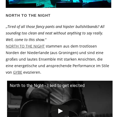
NORTH TO THE NIGHT
„
Tired of all those fancy pants and hipster bullshitbands? All
sounding too clean and neat without anything to say really.
Well, come to this show.
“
NORTH TO THE NIGHT
stammen aus dem trostlosen
Norden der Niederlande (aus Groningen) und sind eine
großes und lautes Ensemble mit starken Ansichten, die
eine energetische und ansprechende Performance im Stile
von
GYBE
evozieren.
North to the Night - I lied to get elected