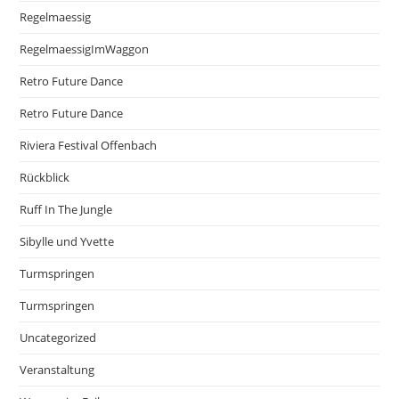
Regelmaessig
RegelmaessigImWaggon
Retro Future Dance
Retro Future Dance
Riviera Festival Offenbach
Rückblick
Ruff In The Jungle
Sibylle und Yvette
Turmspringen
Turmspringen
Uncategorized
Veranstaltung