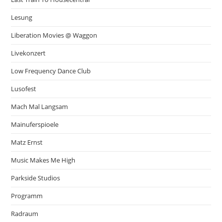
Lesung
Liberation Movies @ Waggon
Livekonzert
Low Frequency Dance Club
Lusofest
Mach Mal Langsam
Mainuferspioele
Matz Ernst
Music Makes Me High
Parkside Studios
Programm
Radraum