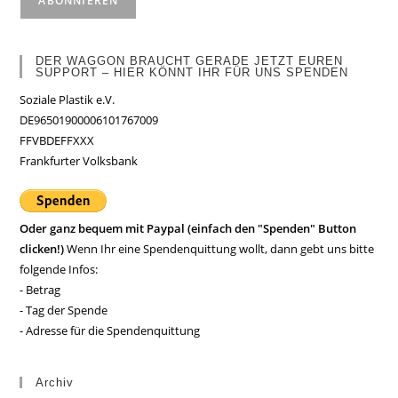
DER WAGGON BRAUCHT GERADE JETZT EUREN
SUPPORT – HIER KÖNNT IHR FÜR UNS SPENDEN
Soziale Plastik e.V.
DE96501900006101767009
FFVBDEFFXXX
Frankfurter Volksbank
Oder ganz bequem mit Paypal (einfach den "Spenden" Button
clicken!)
Wenn Ihr eine Spendenquittung wollt, dann gebt uns bitte
folgende Infos:
- Betrag
- Tag der Spende
- Adresse für die Spendenquittung
Archiv