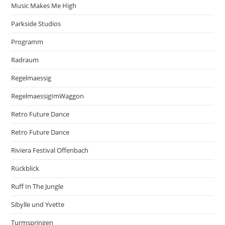
Music Makes Me High
Parkside Studios
Programm
Radraum
Regelmaessig
RegelmaessigImWaggon
Retro Future Dance
Retro Future Dance
Riviera Festival Offenbach
Rückblick
Ruff In The Jungle
Sibylle und Yvette
Turmspringen