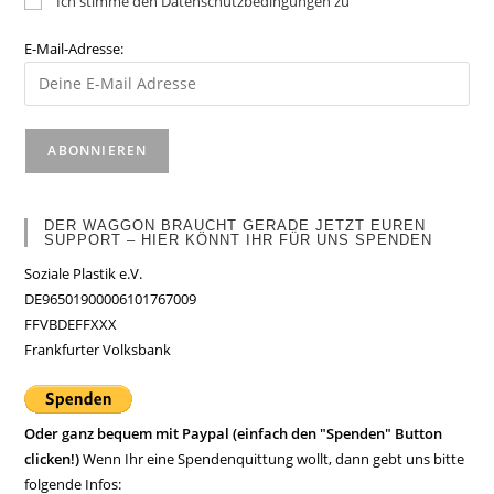
Ich stimme den Datenschutzbedingungen zu
E-Mail-Adresse:
DER WAGGON BRAUCHT GERADE JETZT EUREN
SUPPORT – HIER KÖNNT IHR FÜR UNS SPENDEN
Soziale Plastik e.V.
DE96501900006101767009
FFVBDEFFXXX
Frankfurter Volksbank
Oder ganz bequem mit Paypal (einfach den "Spenden" Button
clicken!)
Wenn Ihr eine Spendenquittung wollt, dann gebt uns bitte
folgende Infos: