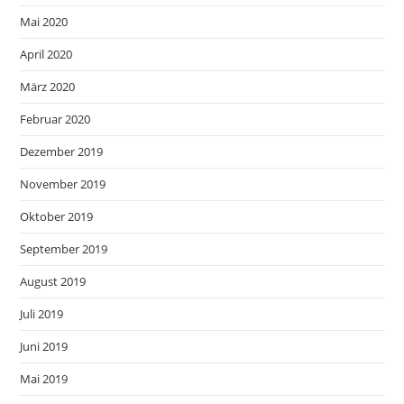
Mai 2020
April 2020
März 2020
Februar 2020
Dezember 2019
November 2019
Oktober 2019
September 2019
August 2019
Juli 2019
Juni 2019
Mai 2019