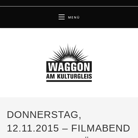
Zum
Inhalt
MENÜ
springen
DONNERSTAG,
12.11.2015 – FILMABEND