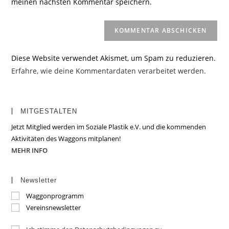
meinen nächsten Kommentar speichern.
ein
(optional)
Diese Website verwendet Akismet, um Spam zu reduzieren.
Erfahre, wie deine Kommentardaten verarbeitet werden.
MITGESTALTEN
Jetzt Mitglied werden im Soziale Plastik e.V. und die kommenden
Aktivitäten des Waggons mitplanen!
MEHR INFO
Newsletter
Waggonprogramm
Vereinsnewsletter