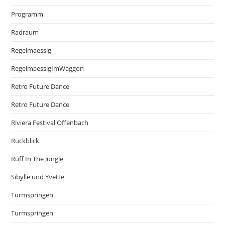
Programm
Radraum
Regelmaessig
RegelmaessigImWaggon
Retro Future Dance
Retro Future Dance
Riviera Festival Offenbach
Rückblick
Ruff In The Jungle
Sibylle und Yvette
Turmspringen
Turmspringen