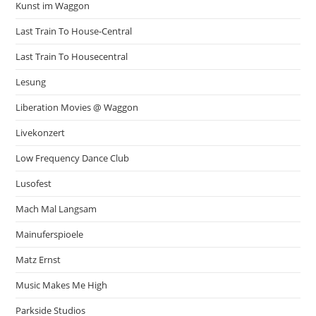
Kunst im Waggon
Last Train To House-Central
Last Train To Housecentral
Lesung
Liberation Movies @ Waggon
Livekonzert
Low Frequency Dance Club
Lusofest
Mach Mal Langsam
Mainuferspioele
Matz Ernst
Music Makes Me High
Parkside Studios