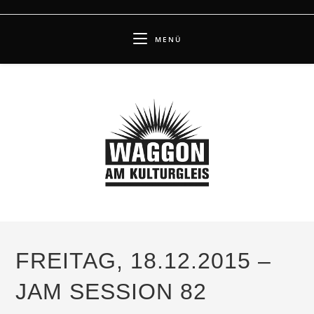
Zum
Inhalt
MENÜ
springen
FREITAG, 18.12.2015 –
JAM SESSION 82