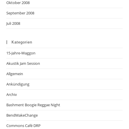
Oktober 2008
September 2008
Juli 2008
Kategorien
15-Jahre-Waggon
Akustik Jam Session
Allgemein
Ankündigung
Archiv
Bashment Boogie Reggae Night
BendMakeChange
Commons Café DRP