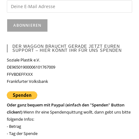
DER WAGGON BRAUCHT GERADE JETZT EUREN
SUPPORT – HIER KÖNNT IHR FÜR UNS SPENDEN
Soziale Plastik e.V.
DE96501900006101767009
FFVBDEFFXXX
Frankfurter Volksbank
Oder ganz bequem mit Paypal (einfach den "Spenden" Button
clicken!)
Wenn Ihr eine Spendenquittung wollt, dann gebt uns bitte
folgende Infos:
- Betrag
- Tag der Spende