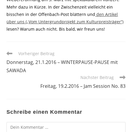
Mehr dazu in Kürze. In der Zwischenzeit vielleicht ein
bisschen in der Offenbach-Post blättern und
den Artikel
über uns („Vom Untergrundprojekt zum Kulturpreisträger“)
lesen? Warum auch nicht. Bis bald, wir freun uns!
Weitere
Vorheriger Beitrag
Artikel
Donnerstag, 21.1.2016 – WINTERPAUSE-PAUSE mit
ansehen
SAWADA
Nächster Beitrag
Freitag, 19.2.2016 – Jam Session No. 83
Schreibe einen Kommentar
Kommentar