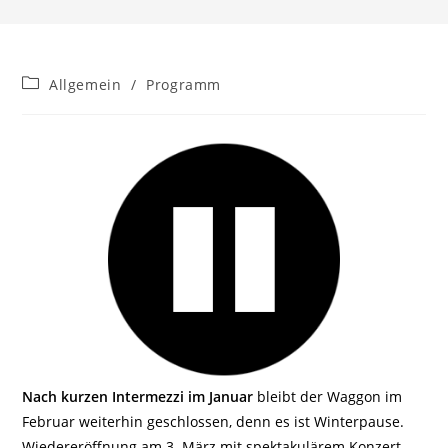
Beitrags-
Allgemein
/
Programm
Kategorie:
Nach kurzen Intermezzi im Januar
bleibt der Waggon im
Februar weiterhin geschlossen, denn es ist Winterpause.
Wiedereröffnung am 3. März mit spektakulärem Konzert.