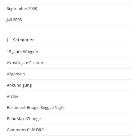
September 2008
Juli 2008
Kategorien
15-Jahre-Waggon
Akustik Jam Session
Allgemein
Ankündigung
Archiv
Bashment Boogie Reggae Night
BendMakeChange
Commons Café DRP