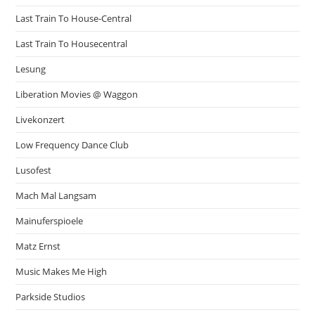
Last Train To House-Central
Last Train To Housecentral
Lesung
Liberation Movies @ Waggon
Livekonzert
Low Frequency Dance Club
Lusofest
Mach Mal Langsam
Mainuferspioele
Matz Ernst
Music Makes Me High
Parkside Studios