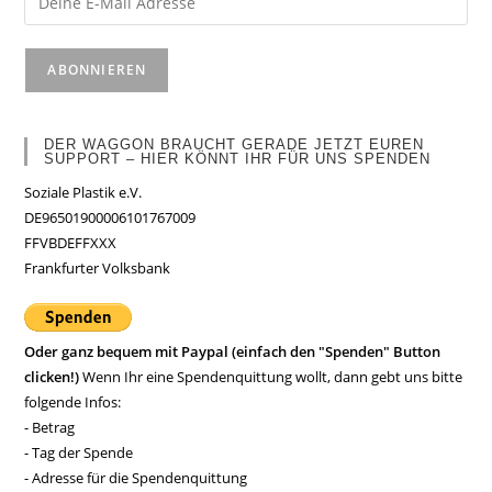
DER WAGGON BRAUCHT GERADE JETZT EUREN
SUPPORT – HIER KÖNNT IHR FÜR UNS SPENDEN
Soziale Plastik e.V.
DE96501900006101767009
FFVBDEFFXXX
Frankfurter Volksbank
Oder ganz bequem mit Paypal (einfach den "Spenden" Button
clicken!)
Wenn Ihr eine Spendenquittung wollt, dann gebt uns bitte
folgende Infos:
- Betrag
- Tag der Spende
- Adresse für die Spendenquittung