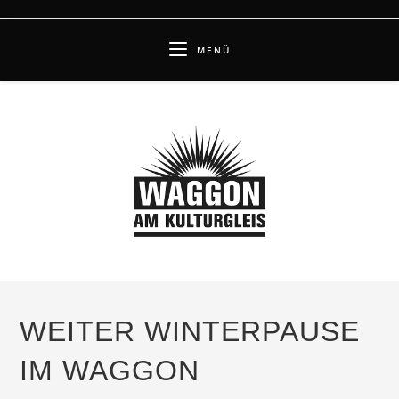
Zum
Inhalt
MENÜ
springen
WEITER WINTERPAUSE
IM WAGGON