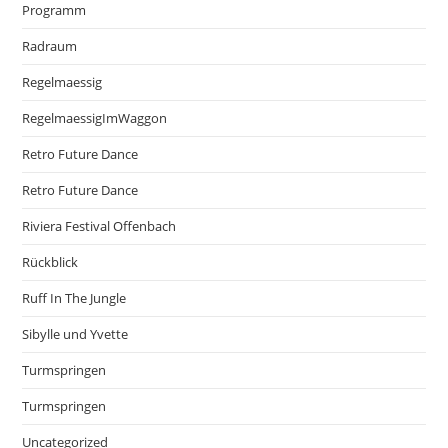
Programm
Radraum
Regelmaessig
RegelmaessigImWaggon
Retro Future Dance
Retro Future Dance
Riviera Festival Offenbach
Rückblick
Ruff In The Jungle
Sibylle und Yvette
Turmspringen
Turmspringen
Uncategorized