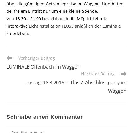
über die günstigen Getränkepreise im Waggon. Und bitten
bei freiem Eintritt nur um eine kleine Spende.
Von 18:30 – 21:00 besteht auch die Möglichkeit die
interaktive
Lichtinstallation FLUSS anläßlich der Luminale
zu erleben.
Weitere
Vorheriger Beitrag
Artikel
LUMINALE Offenbach im Waggon
ansehen
Nächster Beitrag
Freitag, 18.3.2016 – „Fluss“-Abschlussparty im
Waggon
Schreibe einen Kommentar
Kommentar