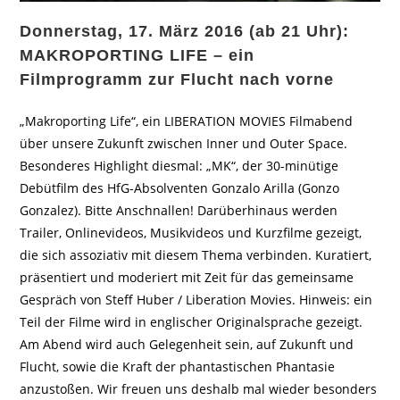
Donnerstag, 17. März 2016 (ab 21 Uhr):
MAKROPORTING LIFE – ein
Filmprogramm zur Flucht nach vorne
„Makroporting Life“, ein LIBERATION MOVIES Filmabend
über unsere Zukunft zwischen Inner und Outer Space.
Besonderes Highlight diesmal: „MK“, der 30-minütige
Debütfilm des HfG-Absolventen Gonzalo Arilla (Gonzo
Gonzalez). Bitte Anschnallen! Darüberhinaus werden
Trailer, Onlinevideos, Musikvideos und Kurzfilme gezeigt,
die sich assoziativ mit diesem Thema verbinden. Kuratiert,
präsentiert und moderiert mit Zeit für das gemeinsame
Gespräch von Steff Huber / Liberation Movies. Hinweis: ein
Teil der Filme wird in englischer Originalsprache gezeigt.
Am Abend wird auch Gelegenheit sein, auf Zukunft und
Flucht, sowie die Kraft der phantastischen Phantasie
anzustoßen. Wir freuen uns deshalb mal wieder besonders