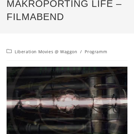
MAKROPORTING LIFE –
FILMABEND
Beitrags-
Liberation Movies @ Waggon
/
Programm
Kategorie: