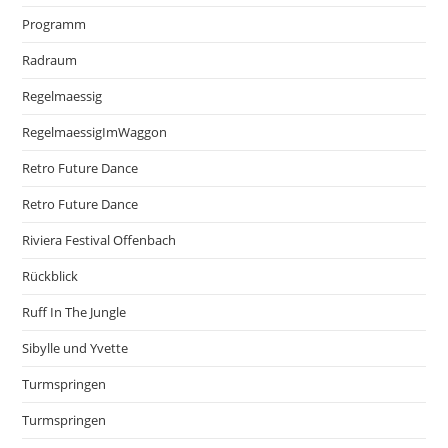
Programm
Radraum
Regelmaessig
RegelmaessigImWaggon
Retro Future Dance
Retro Future Dance
Riviera Festival Offenbach
Rückblick
Ruff In The Jungle
Sibylle und Yvette
Turmspringen
Turmspringen