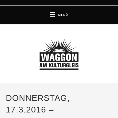
Zum
Inhalt
MENÜ
springen
DONNERSTAG,
17.3.2016 –