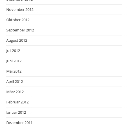
November 2012
Oktober 2012
September 2012
August 2012
Juli 2012
Juni 2012
Mai 2012
April 2012
März 2012
Februar 2012
Januar 2012
Dezember 2011