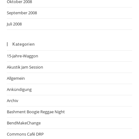
Oktober 2008
September 2008
Juli 2008
Kategorien
15-Jahre-Waggon
Akustik Jam Session
Allgemein
Ankündigung
Archiv
Bashment Boogie Reggae Night
BendMakeChange
Commons Café DRP