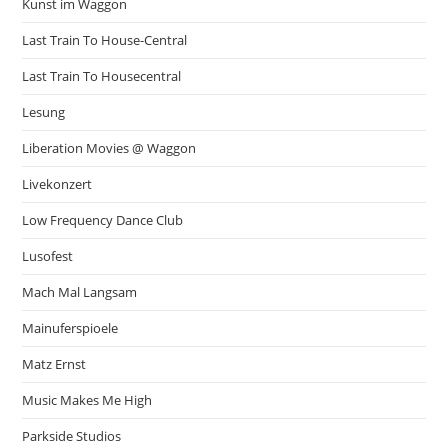
Kunst im Waggon
Last Train To House-Central
Last Train To Housecentral
Lesung
Liberation Movies @ Waggon
Livekonzert
Low Frequency Dance Club
Lusofest
Mach Mal Langsam
Mainuferspioele
Matz Ernst
Music Makes Me High
Parkside Studios