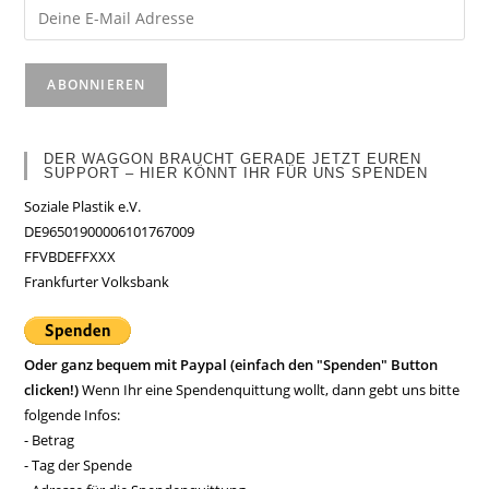
DER WAGGON BRAUCHT GERADE JETZT EUREN
SUPPORT – HIER KÖNNT IHR FÜR UNS SPENDEN
Soziale Plastik e.V.
DE96501900006101767009
FFVBDEFFXXX
Frankfurter Volksbank
Oder ganz bequem mit Paypal (einfach den "Spenden" Button
clicken!)
Wenn Ihr eine Spendenquittung wollt, dann gebt uns bitte
folgende Infos:
- Betrag
- Tag der Spende