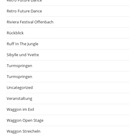
Retro Future Dance
Retro Future Dance
Riviera Festival Offenbach
Rückblick
Ruff In The Jungle
Sibylle und Yvette
Turmspringen
Turmspringen
Uncategorized
Veranstaltung
Waggon im Exil
Waggon Open Stage
Waggon Streicheln