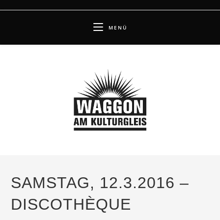
Zum
Inhalt
MENÜ
springen
SAMSTAG, 12.3.2016 –
DISCOTHÈQUE