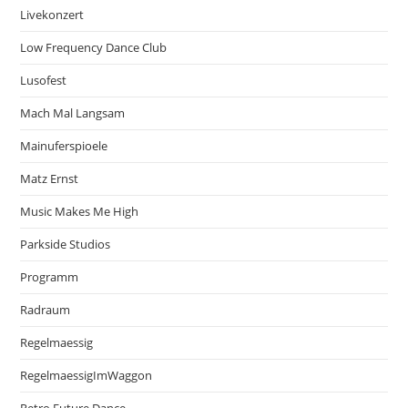
Livekonzert
Low Frequency Dance Club
Lusofest
Mach Mal Langsam
Mainuferspioele
Matz Ernst
Music Makes Me High
Parkside Studios
Programm
Radraum
Regelmaessig
RegelmaessigImWaggon