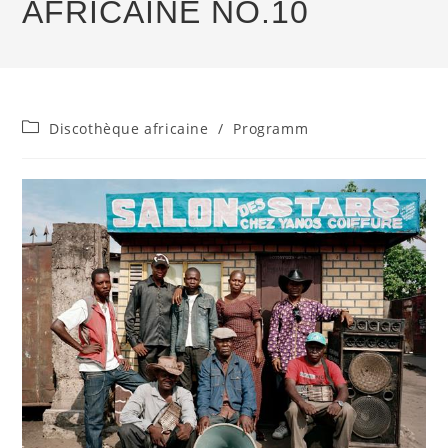
AFRICAINE NO.10
Beitrags-
Discothèque africaine
/
Programm
Kategorie: