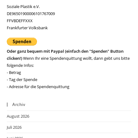
Soziale Plastik e.V.
DE96501900006101767009
FFVBDEFFXXX
Frankfurter Volksbank
Oder ganz bequem mit Paypal (einfach den "Spenden" Button
clicken!)
Wenn Ihr eine Spendenquittung wollt, dann gebt uns bitte
folgende Infos:
- Betrag
- Tag der Spende
- Adresse für die Spendenquittung
Archiv
August 2026
Juli 2026