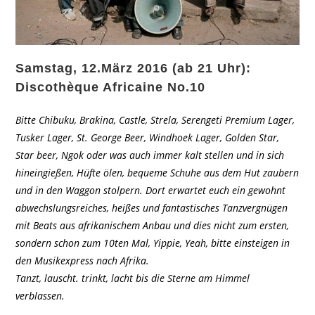
Samstag, 12.März 2016 (ab 21 Uhr):
Discothèque Africaine No.10
Bitte Chibuku, Brakina, Castle, Strela, Serengeti Premium Lager,
Tusker Lager, St. George Beer, Windhoek Lager, Golden Star,
Star beer, Ngok oder was auch immer kalt stellen und in sich
hineingießen, Hüfte ölen, bequeme Schuhe aus dem Hut zaubern
und in den Waggon stolpern. Dort erwartet euch ein gewohnt
abwechslungsreiches, heißes und fantastisches Tanzvergnügen
mit Beats aus afrikanischem Anbau und dies nicht zum ersten,
sondern schon zum 10ten Mal, Yippie, Yeah, bitte einsteigen in
den Musikexpress nach Afrika.
Tanzt, lauscht. trinkt, lacht bis die Sterne am Himmel
verblassen.