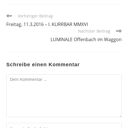
Weitere
Vorheriger Beitrag
Artikel
Freitag, 11.3.2016 – I. KLIRRBAR MMXVI
ansehen
Nächster Beitrag
LUMINALE Offenbach im Waggon
Schreibe einen Kommentar
Kommentar
Gib