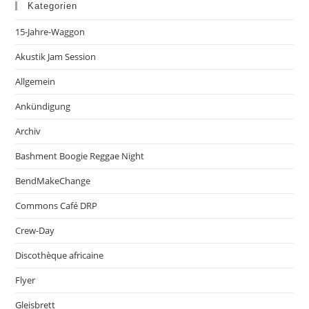
Kategorien
15-Jahre-Waggon
Akustik Jam Session
Allgemein
Ankündigung
Archiv
Bashment Boogie Reggae Night
BendMakeChange
Commons Café DRP
Crew-Day
Discothèque africaine
Flyer
Gleisbrett