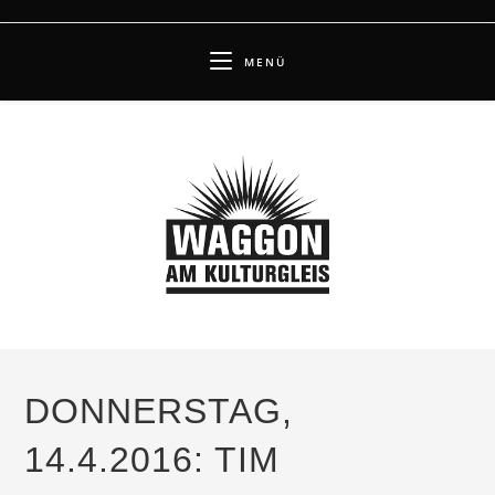
Zum
Inhalt
MENÜ
springen
DONNERSTAG,
14.4.2016: TIM