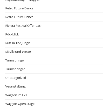
Retro Future Dance
Retro Future Dance
Riviera Festival Offenbach
Rückblick
Ruff In The Jungle
Sibylle und Yvette
Turmspringen
Turmspringen
Uncategorized
Veranstaltung
Waggon im Exil
Waggon Open Stage