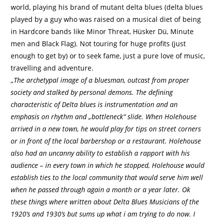
world, playing his brand of mutant delta blues (delta blues
played by a guy who was raised on a musical diet of being
in Hardcore bands like Minor Threat, Hüsker Dü, Minute
men and Black Flag). Not touring for huge profits (just
enough to get by) or to seek fame, just a pure love of music,
travelling and adventure.
„
The archetypal image of a bluesman, outcast from proper
society and stalked by personal demons. The defining
characteristic of Delta blues is instrumentation and an
emphasis on rhythm and „bottleneck“ slide. When Holehouse
arrived in a new town, he would play for tips on street corners
or in front of the local barbershop or a restaurant. Holehouse
also had an uncanny ability to establish a rapport with his
audience – in every town in which he stopped, Holehouse would
establish ties to the local community that would serve him well
when he passed through again a month or a year later. Ok
these things where written about Delta Blues Musicians of the
1920’s and 1930’s but sums up what i am trying to do now. I