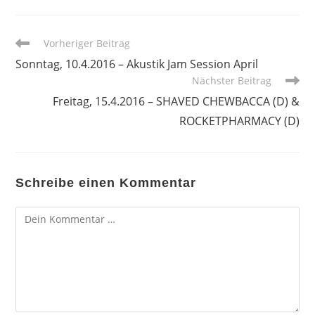
Weitere
Vorheriger Beitrag
Artikel
Sonntag, 10.4.2016 – Akustik Jam Session April
ansehen
Nächster Beitrag
Freitag, 15.4.2016 – SHAVED CHEWBACCA (D) &
ROCKETPHARMACY (D)
Schreibe einen Kommentar
Kommentar