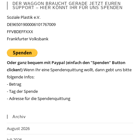
DER WAGGON BRAUCHT GERADE JETZT EUREN
SUPPORT – HIER KÖNNT IHR FÜR UNS SPENDEN
Soziale Plastik e.V.
DE96501900006101767009
FFVBDEFFXXX
Frankfurter Volksbank
Oder ganz bequem mit Paypal (einfach den "Spenden" Button
clicken!)
Wenn Ihr eine Spendenquittung wollt, dann gebt uns bitte
folgende Infos:
- Betrag
- Tag der Spende
- Adresse für die Spendenquittung
Archiv
August 2026
Juli 2026