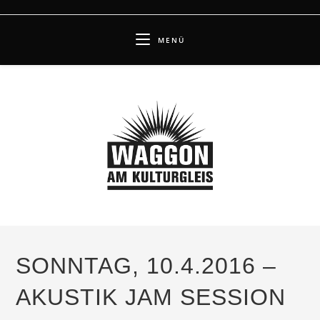
Zum
Inhalt
MENÜ
springen
SONNTAG, 10.4.2016 –
AKUSTIK JAM SESSION