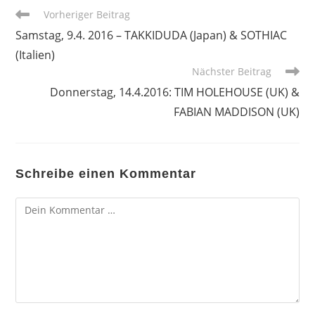
Weitere
Vorheriger Beitrag
Artikel
Samstag, 9.4. 2016 – TAKKIDUDA (Japan) & SOTHIAC
ansehen
(Italien)
Nächster Beitrag
Donnerstag, 14.4.2016: TIM HOLEHOUSE (UK) &
FABIAN MADDISON (UK)
Schreibe einen Kommentar
Kommentar