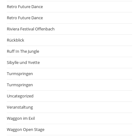
Retro Future Dance
Retro Future Dance
Riviera Festival Offenbach
Rückblick
Ruff In The Jungle
Sibylle und Yvette
Turmspringen
Turmspringen
Uncategorized
Veranstaltung
Waggon im Exil
Waggon Open Stage