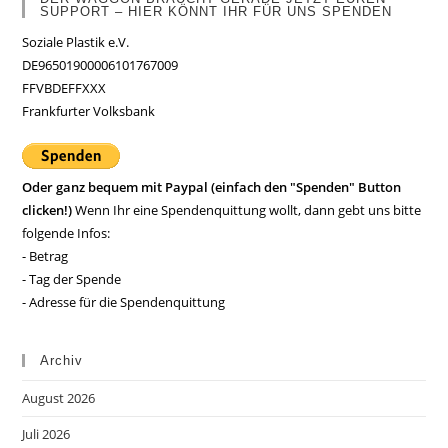
SUPPORT – HIER KÖNNT IHR FÜR UNS SPENDEN
Soziale Plastik e.V.
DE96501900006101767009
FFVBDEFFXXX
Frankfurter Volksbank
Oder ganz bequem mit Paypal (einfach den "Spenden" Button
clicken!)
Wenn Ihr eine Spendenquittung wollt, dann gebt uns bitte
folgende Infos:
- Betrag
- Tag der Spende
- Adresse für die Spendenquittung
Archiv
August 2026
Juli 2026