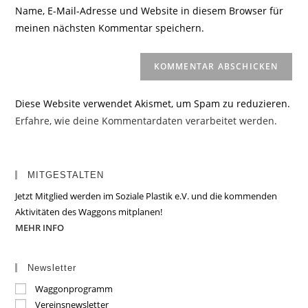
URL
Name, E-Mail-Adresse und Website in diesem Browser für
Kommentieren
ein
meinen nächsten Kommentar speichern.
ein
(optional)
Diese Website verwendet Akismet, um Spam zu reduzieren.
Erfahre, wie deine Kommentardaten verarbeitet werden.
MITGESTALTEN
Jetzt Mitglied werden im Soziale Plastik e.V. und die kommenden
Aktivitäten des Waggons mitplanen!
MEHR INFO
Newsletter
Waggonprogramm
Vereinsnewsletter