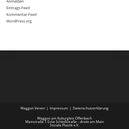
Anmelden
Eintrags-Feed
Kommentar-Feed
WordPress.org
Waggon Verein
Impressum
Datenschutzerklärung
Waggon am Kulturgleis Offenbach
Mainstraße 1 Ecke Schloßstraße - direkt am Main
Soziale Plastik e.V.