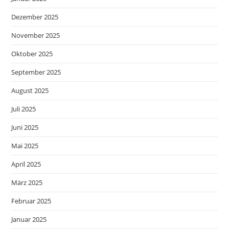
Dezember 2025
November 2025
Oktober 2025
September 2025
August 2025
Juli 2025
Juni 2025
Mai 2025
April 2025
März 2025
Februar 2025
Januar 2025