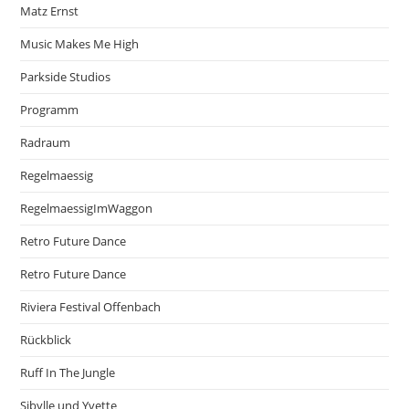
Matz Ernst
Music Makes Me High
Parkside Studios
Programm
Radraum
Regelmaessig
RegelmaessigImWaggon
Retro Future Dance
Retro Future Dance
Riviera Festival Offenbach
Rückblick
Ruff In The Jungle
Sibylle und Yvette