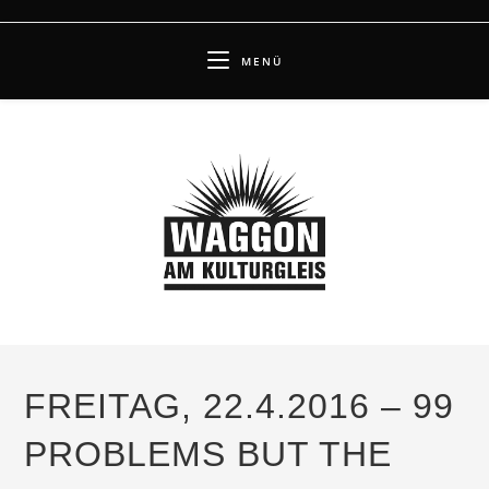
Zum
Inhalt
MENÜ
springen
FREITAG, 22.4.2016 – 99
PROBLEMS BUT THE