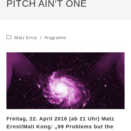
PITCH AIN‘T ONE
Beitrags-
Matz Ernst
/
Programm
Kategorie:
Freitag, 22. April 2016 (ab 21 Uhr) Matz
Ernst/Mali Kong: „99 Problems but the