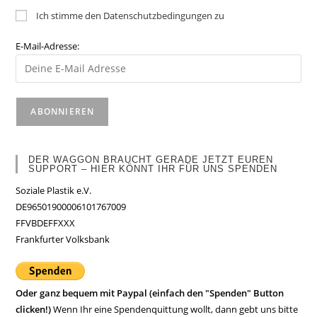
Ich stimme den Datenschutzbedingungen zu
E-Mail-Adresse:
DER WAGGON BRAUCHT GERADE JETZT EUREN
SUPPORT – HIER KÖNNT IHR FÜR UNS SPENDEN
Soziale Plastik e.V.
DE96501900006101767009
FFVBDEFFXXX
Frankfurter Volksbank
Oder ganz bequem mit Paypal (einfach den "Spenden" Button
clicken!)
Wenn Ihr eine Spendenquittung wollt, dann gebt uns bitte