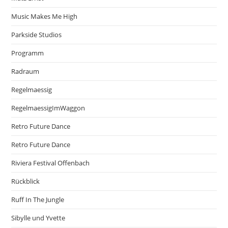
Music Makes Me High
Parkside Studios
Programm
Radraum
Regelmaessig
RegelmaessigImWaggon
Retro Future Dance
Retro Future Dance
Riviera Festival Offenbach
Rückblick
Ruff In The Jungle
Sibylle und Yvette