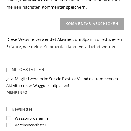
Kommentieren
ein
meinen nächsten Kommentar speichern.
ein
(optional)
Diese Website verwendet Akismet, um Spam zu reduzieren.
Erfahre, wie deine Kommentardaten verarbeitet werden.
MITGESTALTEN
Jetzt Mitglied werden im Soziale Plastik e.V. und die kommenden
Aktivitäten des Waggons mitplanen!
MEHR INFO
Newsletter
Waggonprogramm
Vereinsnewsletter