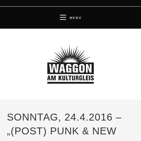
Zum
Inhalt
MENÜ
springen
SONNTAG, 24.4.2016 –
„(POST) PUNK & NEW