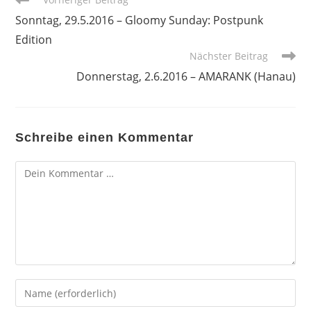
Artikel
Sonntag, 29.5.2016 – Gloomy Sunday: Postpunk
ansehen
Edition
Nächster Beitrag
Donnerstag, 2.6.2016 – AMARANK (Hanau)
Schreibe einen Kommentar
Kommentar
Gib
deinen