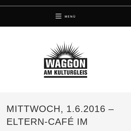
Zum
Inhalt
MENÜ
springen
MITTWOCH, 1.6.2016 –
ELTERN-CAFÉ IM