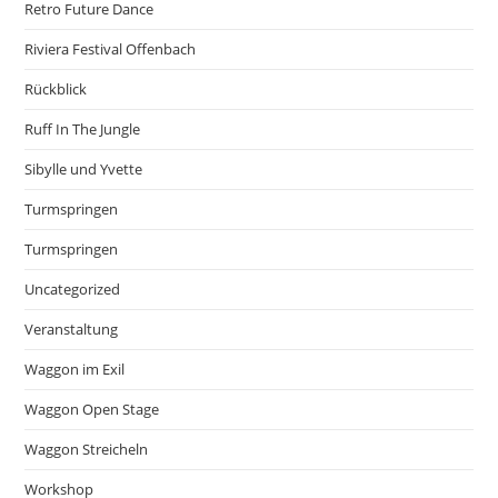
Retro Future Dance
Riviera Festival Offenbach
Rückblick
Ruff In The Jungle
Sibylle und Yvette
Turmspringen
Turmspringen
Uncategorized
Veranstaltung
Waggon im Exil
Waggon Open Stage
Waggon Streicheln
Workshop