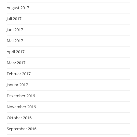
August 2017
Juli 2017
Juni 2017
Mai 2017
April 2017
März 2017
Februar 2017
Januar 2017
Dezember 2016
November 2016
Oktober 2016
September 2016