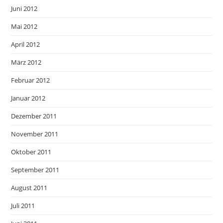
Juni 2012
Mai 2012
April 2012
März 2012
Februar 2012
Januar 2012
Dezember 2011
November 2011
Oktober 2011
September 2011
August 2011
Juli 2011