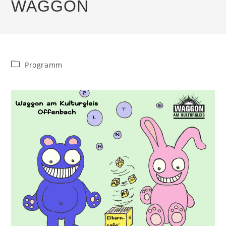
WAGGON
Beitrags-
Programm
Kategorie: