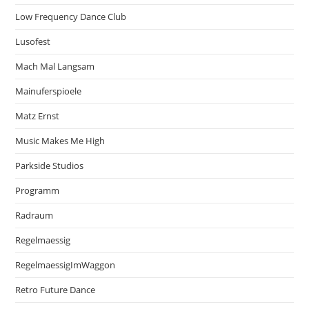
Low Frequency Dance Club
Lusofest
Mach Mal Langsam
Mainuferspioele
Matz Ernst
Music Makes Me High
Parkside Studios
Programm
Radraum
Regelmaessig
RegelmaessigImWaggon
Retro Future Dance