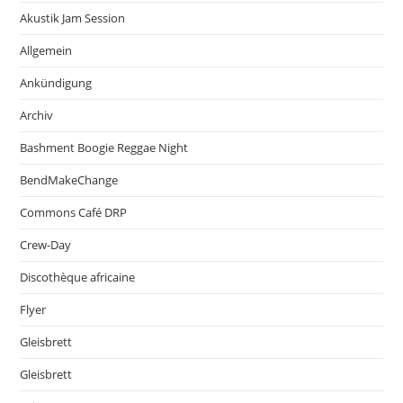
Akustik Jam Session
Allgemein
Ankündigung
Archiv
Bashment Boogie Reggae Night
BendMakeChange
Commons Café DRP
Crew-Day
Discothèque africaine
Flyer
Gleisbrett
Gleisbrett