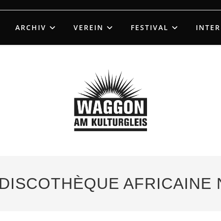
ARCHIV
VEREIN
FESTIVAL
INTE
– DISCOTHÈQUE AFRICAINE 