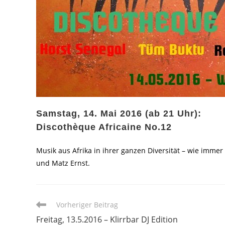
Samstag, 14. Mai 2016 (ab 21 Uhr):
Discothèque Africaine No.12
Musik aus Afrika in ihrer ganzen Diversität – wie imme
und Matz Ernst.
Weitere
Vorheriger Beitrag
Artikel
Freitag, 13.5.2016 – Klirrbar DJ Edition
ansehen