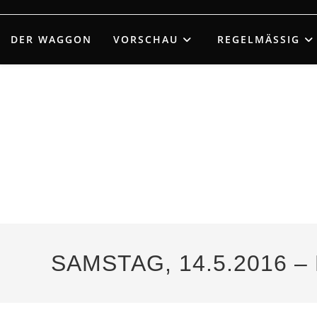
Zum
Inhalt
DER WAGGON
VORSCHAU
REGELMÄSSIG
springen
SAMSTAG, 14.5.2016 