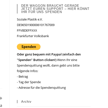
DER WAGGON BRAUCHT GERADE
JETZT EUREN SUPPORT – HIER KÖNNT
IHR FÜR UNS SPENDEN
Soziale Plastik e.V.
DE96501900006101767009
FFVBDEFFXXX
Frankfurter Volksbank
Oder ganz bequem mit Paypal (einfach den
"Spenden" Button clicken!)
Wenn Ihr eine
Spendenquittung wollt, dann gebt uns bitte
folgende Infos:
- Betrag
- Tag der Spende
- Adresse für die Spendenquittung
Archiv
na