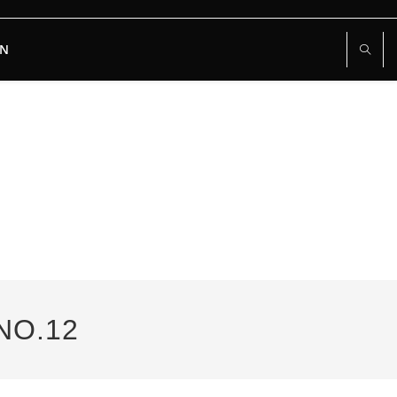
RN
NO.12