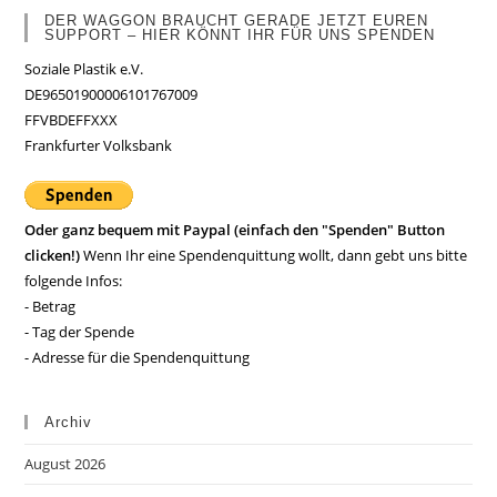
DER WAGGON BRAUCHT GERADE JETZT EUREN
SUPPORT – HIER KÖNNT IHR FÜR UNS SPENDEN
Soziale Plastik e.V.
DE96501900006101767009
FFVBDEFFXXX
Frankfurter Volksbank
Oder ganz bequem mit Paypal (einfach den "Spenden" Button
clicken!)
Wenn Ihr eine Spendenquittung wollt, dann gebt uns bitte
folgende Infos:
- Betrag
- Tag der Spende
- Adresse für die Spendenquittung
Archiv
August 2026