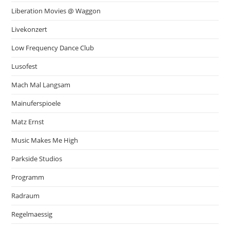
Liberation Movies @ Waggon
Livekonzert
Low Frequency Dance Club
Lusofest
Mach Mal Langsam
Mainuferspioele
Matz Ernst
Music Makes Me High
Parkside Studios
Programm
Radraum
Regelmaessig