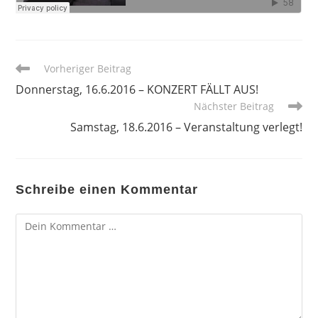
Weitere
Vorheriger Beitrag
Artikel
Donnerstag, 16.6.2016 – KONZERT FÄLLT AUS!
ansehen
Nächster Beitrag
Samstag, 18.6.2016 – Veranstaltung verlegt!
Schreibe einen Kommentar
Kommentar