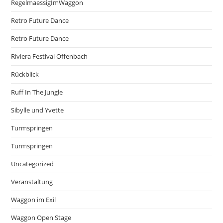
RegelmaessigImWaggon
Retro Future Dance
Retro Future Dance
Riviera Festival Offenbach
Rückblick
Ruff In The Jungle
Sibylle und Yvette
Turmspringen
Turmspringen
Uncategorized
Veranstaltung
Waggon im Exil
Waggon Open Stage