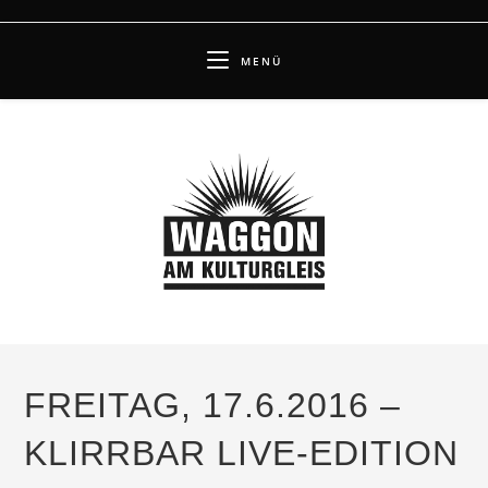
Zum
Inhalt
MENÜ
springen
FREITAG, 17.6.2016 –
KLIRRBAR LIVE-EDITION