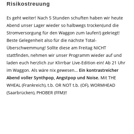
Risikostreuung
Es geht weiter! Nach 5 Stunden schuften haben wir heute
Abend unser Lager wieder so halbwegs trocken(und die
Stromversorgung für den Waggon zum laufen!) gekriegt!
Beste Gelegenheit also für die nächste Total-
Überschwemmung! Sollte diese am Freitag NICHT
stattfinden, nehmen wir unser Programm wieder auf und
laden euch herzlich zur Klirrbar Live-Edition ein! Ab 21 Uhr
im Waggon. Als wäre nix gewesen…
Ein kontrastreicher
Abend voller Synthpop, Angstpop und Noise.
Mit THE
WHEAL (Frankreich), t.b. OR NOT t.b. (OF), WORMHEAD
(Saarbrücken), PHOBER (FFM)!!