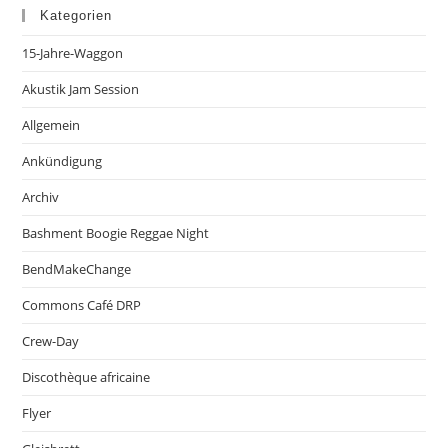
Kategorien
15-Jahre-Waggon
Akustik Jam Session
Allgemein
Ankündigung
Archiv
Bashment Boogie Reggae Night
BendMakeChange
Commons Café DRP
Crew-Day
Discothèque africaine
Flyer