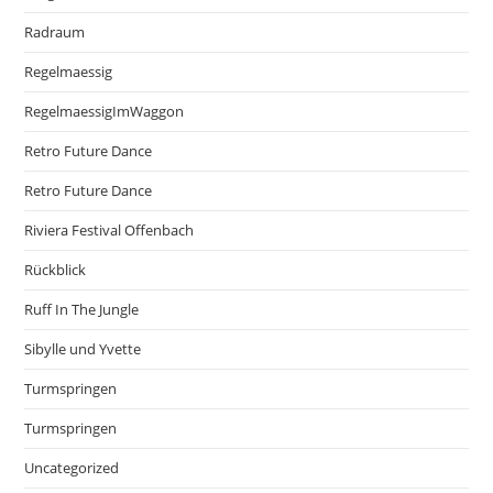
Radraum
Regelmaessig
RegelmaessigImWaggon
Retro Future Dance
Retro Future Dance
Riviera Festival Offenbach
Rückblick
Ruff In The Jungle
Sibylle und Yvette
Turmspringen
Turmspringen
Uncategorized