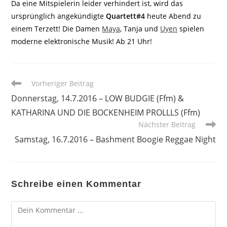
Da eine Mitspielerin leider verhindert ist, wird das
ursprünglich angekündigte
Quartett#4
heute Abend zu
einem Terzett! Die Damen
Maya
, Tanja und
Uyen
spielen
moderne elektronische Musik! Ab 21 Uhr!
Weitere
Vorheriger Beitrag
Artikel
Donnerstag, 14.7.2016 – LOW BUDGIE (Ffm) &
ansehen
KATHARINA UND DIE BOCKENHEIM PROLLLS (Ffm)
Nächster Beitrag
Samstag, 16.7.2016 – Bashment Boogie Reggae Night
Schreibe einen Kommentar
Kommentar