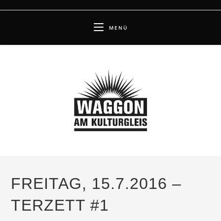
Zum
Inhalt
MENÜ
springen
FREITAG, 15.7.2016 –
TERZETT #1