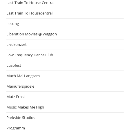
Last Train To House-Central
Last Train To Housecentral
Lesung
Liberation Movies @ Waggon
Livekonzert
Low Frequency Dance Club
Lusofest
Mach Mal Langsam
Mainuferspioele
Matz Ernst
Music Makes Me High
Parkside Studios
Programm