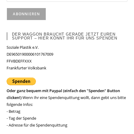
DER WAGGON BRAUCHT GERADE JETZT EUREN
SUPPORT – HIER KÖNNT IHR FÜR UNS SPENDEN
Soziale Plastik e.V.
DE96501900006101767009
FFVBDEFFXXX
Frankfurter Volksbank
Oder ganz bequem mit Paypal (einfach den "Spenden" Button
clicken!)
Wenn Ihr eine Spendenquittung wollt, dann gebt uns bitte
folgende Infos:
- Betrag
- Tag der Spende
- Adresse für die Spendenquittung