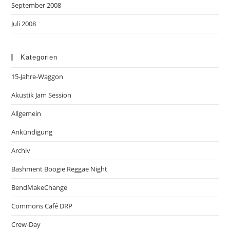
September 2008
Juli 2008
Kategorien
15-Jahre-Waggon
Akustik Jam Session
Allgemein
Ankündigung
Archiv
Bashment Boogie Reggae Night
BendMakeChange
Commons Café DRP
Crew-Day