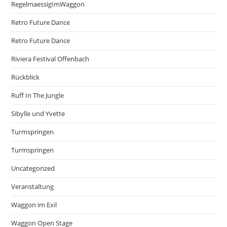
RegelmaessigImWaggon
Retro Future Dance
Retro Future Dance
Riviera Festival Offenbach
Rückblick
Ruff In The Jungle
Sibylle und Yvette
Turmspringen
Turmspringen
Uncategorized
Veranstaltung
Waggon im Exil
Waggon Open Stage