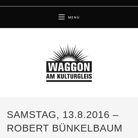
Zum
Inhalt
MENÜ
springen
SAMSTAG, 13.8.2016 –
ROBERT BÜNKELBAUM