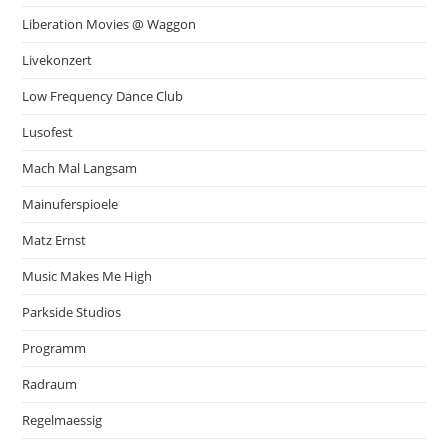
Liberation Movies @ Waggon
Livekonzert
Low Frequency Dance Club
Lusofest
Mach Mal Langsam
Mainuferspioele
Matz Ernst
Music Makes Me High
Parkside Studios
Programm
Radraum
Regelmaessig