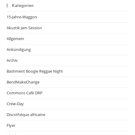
Kategorien
15-Jahre-Waggon
Akustik Jam Session
Allgemein
Ankündigung
Archiv
Bashment Boogie Reggae Night
BendMakeChange
Commons Café DRP
Crew-Day
Discothèque africaine
Flyer