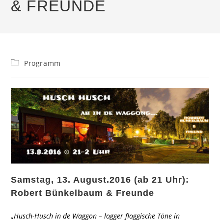
& FREUNDE
Beitrags-
Programm
Kategorie:
Samstag, 13. August.2016 (ab 21 Uhr):
Robert Bünkelbaum & Freunde
„
Husch-Husch in de Waggon – logger floggische Töne in