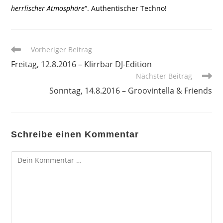
herrlischer Atmosphäre
“. Authentischer Techno!
Weitere
Vorheriger Beitrag
Artikel
Freitag, 12.8.2016 – Klirrbar DJ-Edition
ansehen
Nächster Beitrag
Sonntag, 14.8.2016 – Groovintella & Friends
Schreibe einen Kommentar
Kommentar