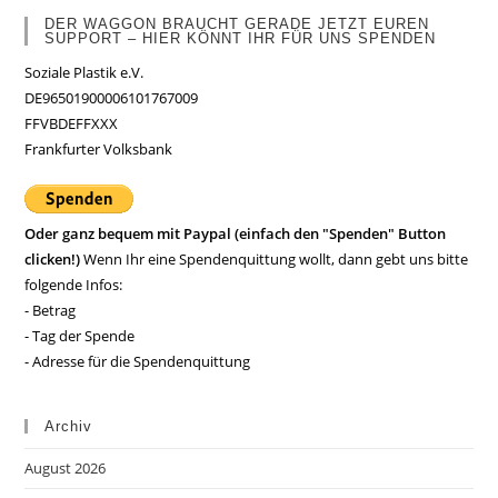
DER WAGGON BRAUCHT GERADE JETZT EUREN
SUPPORT – HIER KÖNNT IHR FÜR UNS SPENDEN
Soziale Plastik e.V.
DE96501900006101767009
FFVBDEFFXXX
Frankfurter Volksbank
Oder ganz bequem mit Paypal (einfach den "Spenden" Button
clicken!)
Wenn Ihr eine Spendenquittung wollt, dann gebt uns bitte
folgende Infos:
- Betrag
- Tag der Spende
- Adresse für die Spendenquittung
Archiv
August 2026