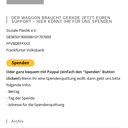
DER WAGGON BRAUCHT GERADE JETZT EUREN
SUPPORT – HIER KÖNNT IHR FÜR UNS SPENDEN
Soziale Plastik e.V.
DE96501900006101767009
FFVBDEFFXXX
Frankfurter Volksbank
Oder ganz bequem mit Paypal (einfach den "Spenden" Button
clicken!)
Wenn Ihr eine Spendenquittung wollt, dann gebt uns bitte
folgende Infos:
- Betrag
- Tag der Spende
- Adresse für die Spendenquittung
Archiv