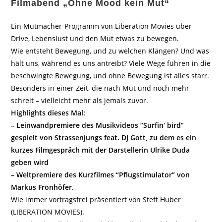
Filmabend „Ohne Mood kein Mut“
Ein Mutmacher-Programm von Liberation Movies über
Drive, Lebenslust und den Mut etwas zu bewegen.
Wie entsteht Bewegung, und zu welchen Klängen? Und was
hält uns, während es uns antreibt? Viele Wege führen in die
beschwingte Bewegung, und ohne Bewegung ist alles starr.
Besonders in einer Zeit, die nach Mut und noch mehr
schreit – vielleicht mehr als jemals zuvor.
Highlights dieses Mal:
– Leinwandpremiere des Musikvideos “Surfin‘ bird”
gespielt von Strassenjungs feat. DJ Gott, zu dem es ein
kurzes Filmgespräch mit der Darstellerin Ulrike Duda
geben wird
– Weltpremiere des Kurzfilmes “Pflugstimulator” von
Markus Fronhöfer.
Wie immer vortragsfrei präsentiert von Steff Huber
(LIBERATION MOVIES).