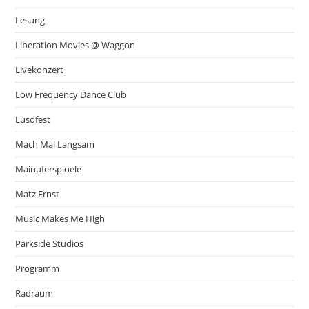
Lesung
Liberation Movies @ Waggon
Livekonzert
Low Frequency Dance Club
Lusofest
Mach Mal Langsam
Mainuferspioele
Matz Ernst
Music Makes Me High
Parkside Studios
Programm
Radraum