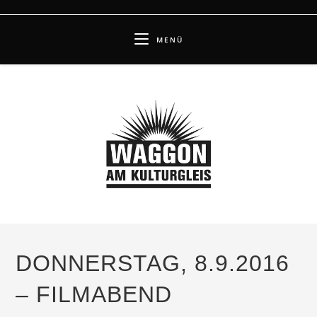
Zum
Inhalt
MENÜ
springen
DONNERSTAG, 8.9.2016
– FILMABEND