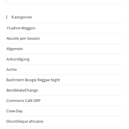
Kategorien
15-Jahre-Waggon
Akustik Jam Session
Allgemein
Ankündigung
Archiv
Bashment Boogie Reggae Night
BendMakeChange
Commons Café DRP
Crew-Day
Discothèque africaine