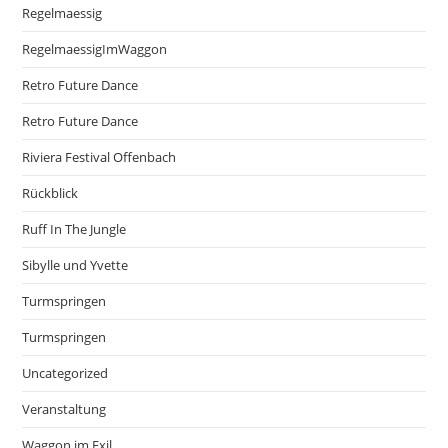
Regelmaessig
RegelmaessigImWaggon
Retro Future Dance
Retro Future Dance
Riviera Festival Offenbach
Rückblick
Ruff In The Jungle
Sibylle und Yvette
Turmspringen
Turmspringen
Uncategorized
Veranstaltung
Waggon im Exil