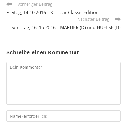
Weitere
Vorheriger Beitrag
Artikel
Freitag, 14.10.2016 – Klirrbar Classic Edition
ansehen
Nächster Beitrag
Sonntag, 16. 1o.2016 – MARDER (D) und HUELSE (D)
Schreibe einen Kommentar
Kommentar
Gib
deinen