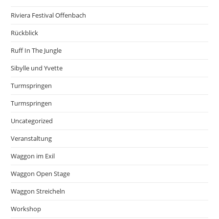
Riviera Festival Offenbach
Rückblick
Ruff In The Jungle
Sibylle und Yvette
Turmspringen
Turmspringen
Uncategorized
Veranstaltung
Waggon im Exil
Waggon Open Stage
Waggon Streicheln
Workshop