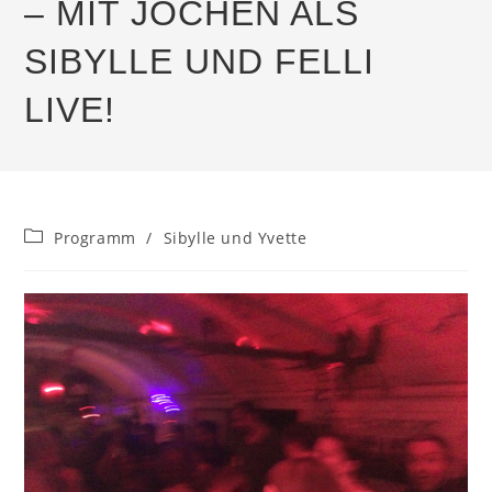
– MIT JOCHEN ALS
SIBYLLE UND FELLI
LIVE!
Beitrags-
Programm
/
Sibylle und Yvette
Kategorie: