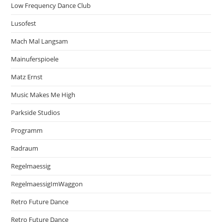
Low Frequency Dance Club
Lusofest
Mach Mal Langsam
Mainuferspioele
Matz Ernst
Music Makes Me High
Parkside Studios
Programm
Radraum
Regelmaessig
RegelmaessigImWaggon
Retro Future Dance
Retro Future Dance