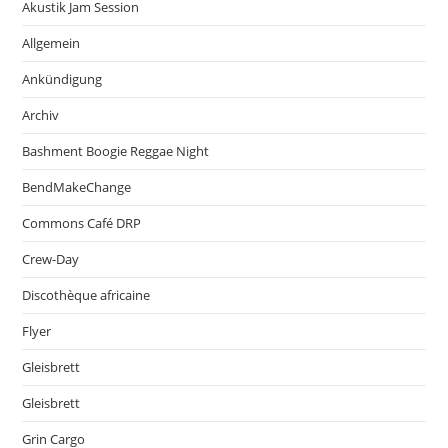
Akustik Jam Session
Allgemein
Ankündigung
Archiv
Bashment Boogie Reggae Night
BendMakeChange
Commons Café DRP
Crew-Day
Discothèque africaine
Flyer
Gleisbrett
Gleisbrett
Grin Cargo