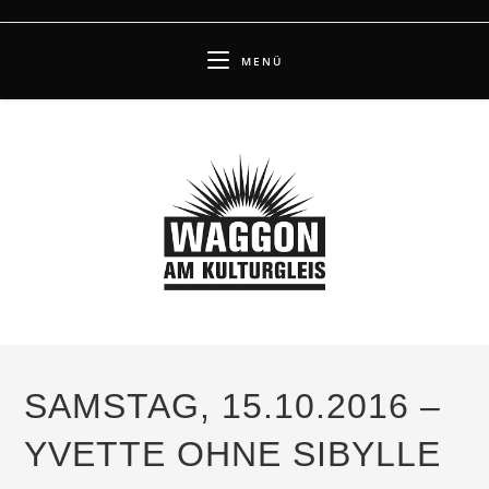
Zum
Inhalt
MENÜ
springen
SAMSTAG, 15.10.2016 –
YVETTE OHNE SIBYLLE