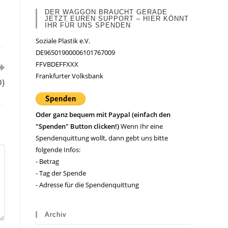
DER WAGGON BRAUCHT GERADE
JETZT EUREN SUPPORT – HIER KÖNNT
IHR FÜR UNS SPENDEN
Soziale Plastik e.V.
DE96501900006101767009
FFVBDEFFXXX
Frankfurter Volksbank
D)
Oder ganz bequem mit Paypal (einfach den
"Spenden" Button clicken!)
Wenn Ihr eine
Spendenquittung wollt, dann gebt uns bitte
folgende Infos:
- Betrag
- Tag der Spende
- Adresse für die Spendenquittung
Archiv