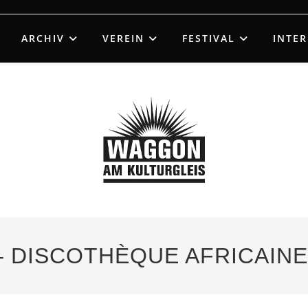
ARCHIV
VEREIN
FESTIVAL
INTE
 – DISCOTHÈQUE AFRICAINE