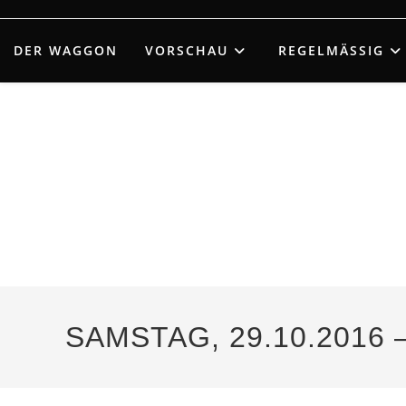
Zum
Inhalt
DER WAGGON
VORSCHAU
REGELMÄSSIG
springen
SAMSTAG, 29.10.2016