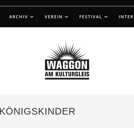
ARCHIV
VEREIN
FESTIVAL
INTE
– KÖNIGSKINDER