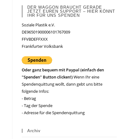
DER WAGGON BRAUCHT GERADE
JETZT EUREN SUPPORT – HIER KÖNNT
IHR FÜR UNS SPENDEN
Soziale Plastik e.V.
DE96501900006101767009
FFVBDEFFXXX
Frankfurter Volksbank
Oder ganz bequem mit Paypal (einfach den
"Spenden" Button clicken!)
Wenn Ihr eine
Spendenquittung wollt, dann gebt uns bitte
folgende Infos:
- Betrag
- Tag der Spende
- Adresse für die Spendenquittung
Archiv