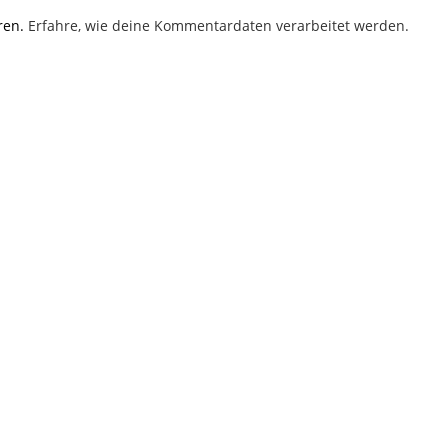
en
ren.
Erfahre, wie deine Kommentardaten verarbeitet werden.