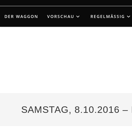
Zum
Inhalt
DER WAGGON
VORSCHAU
REGELMÄSSIG
springen
SAMSTAG, 8.10.2016 