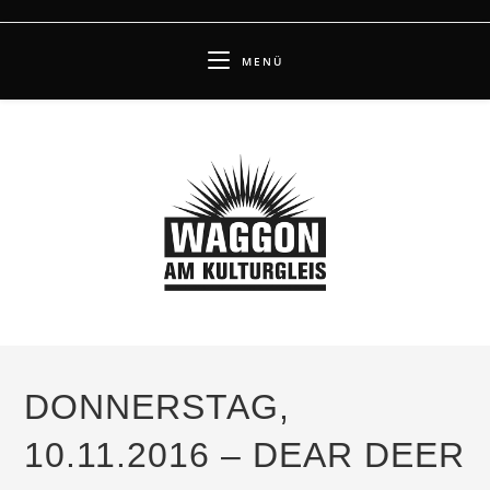
Zum
Inhalt
MENÜ
springen
DONNERSTAG,
10.11.2016 – DEAR DEER