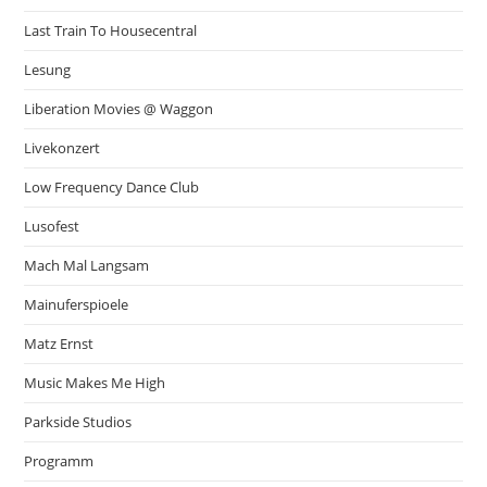
Last Train To Housecentral
Lesung
Liberation Movies @ Waggon
Livekonzert
Low Frequency Dance Club
Lusofest
Mach Mal Langsam
Mainuferspioele
Matz Ernst
Music Makes Me High
Parkside Studios
Programm