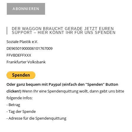
DER WAGGON BRAUCHT GERADE JETZT EUREN
SUPPORT – HIER KÖNNT IHR FÜR UNS SPENDEN
Soziale Plastik e.V.
DE96501900006101767009
FFVBDEFFXXX
Frankfurter Volksbank
Oder ganz bequem mit Paypal (einfach den "Spenden" Button
clicken!)
Wenn Ihr eine Spendenquittung wollt, dann gebt uns bitte
folgende Infos:
- Betrag
- Tag der Spende
- Adresse für die Spendenquittung