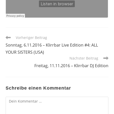
Weitere
Vorheriger Beitrag
Artikel
Sonntag, 6.11.2016 – Klirrbar Live Edition #4: ALL
ansehen
YOUR SISTERS (USA)
Nächster Beitrag
Freitag, 11.11.2016 – Klirrbar DJ Edition
Schreibe einen Kommentar
Kommentar