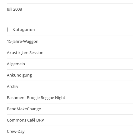
Juli 2008
Kategorien
15-Jahre-Waggon
Akustik Jam Session
Allgemein
Ankündigung
Archiv
Bashment Boogie Reggae Night
BendMakeChange
Commons Café DRP
Crew-Day