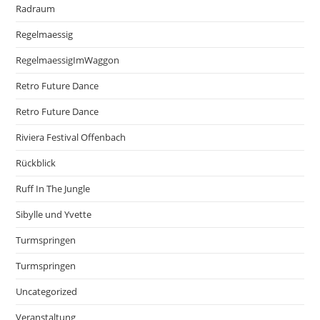
Radraum
Regelmaessig
RegelmaessigImWaggon
Retro Future Dance
Retro Future Dance
Riviera Festival Offenbach
Rückblick
Ruff In The Jungle
Sibylle und Yvette
Turmspringen
Turmspringen
Uncategorized
Veranstaltung