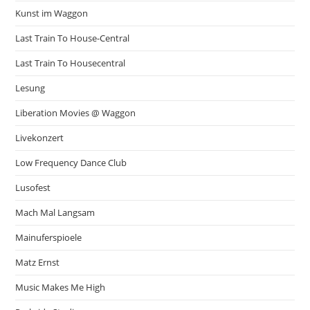
Kunst im Waggon
Last Train To House-Central
Last Train To Housecentral
Lesung
Liberation Movies @ Waggon
Livekonzert
Low Frequency Dance Club
Lusofest
Mach Mal Langsam
Mainuferspioele
Matz Ernst
Music Makes Me High