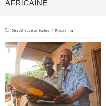
AFRICAINE
Beitrags-
Discothèque africaine
/
Programm
Kategorie: