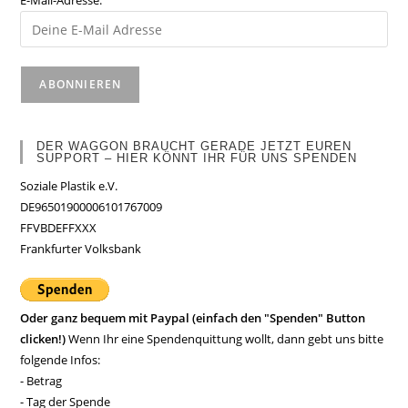
E-Mail-Adresse:
DER WAGGON BRAUCHT GERADE JETZT EUREN
SUPPORT – HIER KÖNNT IHR FÜR UNS SPENDEN
Soziale Plastik e.V.
DE96501900006101767009
FFVBDEFFXXX
Frankfurter Volksbank
Oder ganz bequem mit Paypal (einfach den "Spenden" Button
clicken!)
Wenn Ihr eine Spendenquittung wollt, dann gebt uns bitte
folgende Infos:
- Betrag
- Tag der Spende