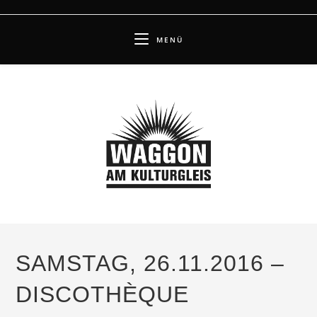
Zum
Inhalt
MENÜ
springen
SAMSTAG, 26.11.2016 –
DISCOTHÈQUE