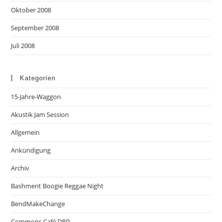
Oktober 2008
September 2008
Juli 2008
Kategorien
15-Jahre-Waggon
Akustik Jam Session
Allgemein
Ankündigung
Archiv
Bashment Boogie Reggae Night
BendMakeChange
Commons Café DRP