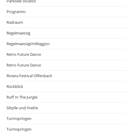
Parkside Studios
Programm
Radraum
Regelmaessig
RegelmaessigImWaggon
Retro Future Dance
Retro Future Dance
Riviera Festival Offenbach
Rückblick
Ruff In The Jungle
Sibylle und Yvette
Turmspringen
Turmspringen