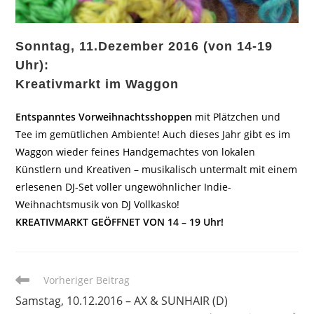
Sonntag, 11.Dezember 2016 (von 14-19
Uhr):
Kreativmarkt im Waggon
Entspanntes Vorweihnachtsshoppen
mit Plätzchen und
Tee im gemütlichen Ambiente! Auch dieses Jahr gibt es im
Waggon wieder feines Handgemachtes von lokalen
Künstlern und Kreativen – musikalisch untermalt mit einem
erlesenen DJ-Set voller ungewöhnlicher Indie-
Weihnachtsmusik von DJ Vollkasko!
KREATIVMARKT GEÖFFNET VON 14 – 19 Uhr!
Weitere
Vorheriger Beitrag
Artikel
Samstag, 10.12.2016 – AX & SUNHAIR (D)
ansehen