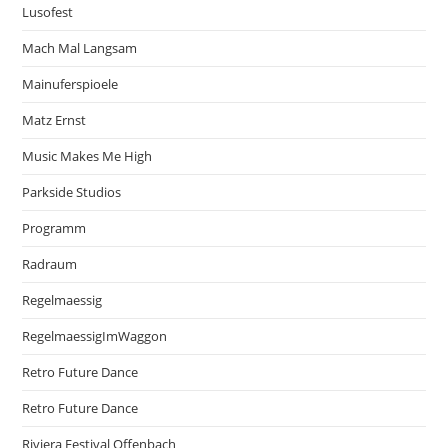
Lusofest
Mach Mal Langsam
Mainuferspioele
Matz Ernst
Music Makes Me High
Parkside Studios
Programm
Radraum
Regelmaessig
RegelmaessigImWaggon
Retro Future Dance
Retro Future Dance
Riviera Festival Offenbach