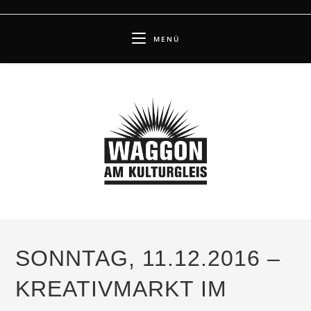
Zum
Inhalt
MENÜ
springen
SONNTAG, 11.12.2016 –
KREATIVMARKT IM