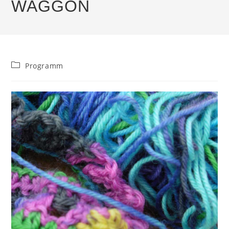
WAGGON
Beitrags-
Programm
Kategorie: