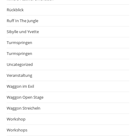
Rückblick
Ruff In The Jungle
Sibylle und Yvette
Turmspringen
Turmspringen
Uncategorized
Veranstaltung
Waggon im Exil
Waggon Open Stage
Waggon Streicheln
Workshop
Workshops