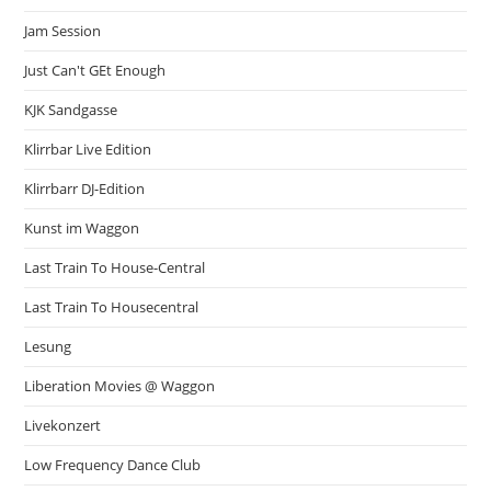
Jam Session
Just Can't GEt Enough
KJK Sandgasse
Klirrbar Live Edition
Klirrbarr DJ-Edition
Kunst im Waggon
Last Train To House-Central
Last Train To Housecentral
Lesung
Liberation Movies @ Waggon
Livekonzert
Low Frequency Dance Club